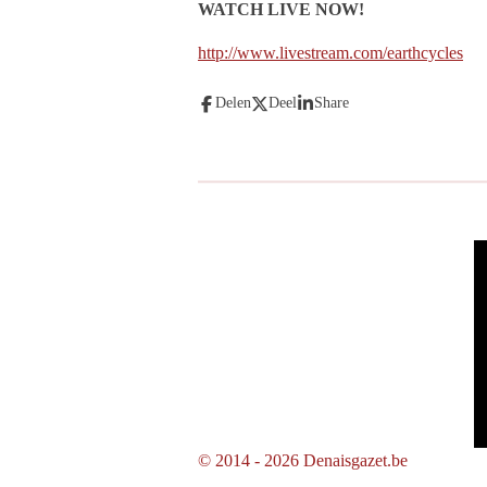
WATCH LIVE NOW!
http://www.livestream.com/earthcycles
Delen
Deel
Share
© 2014 - 2026 Denaisgazet.be