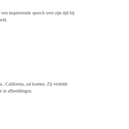
een inspirerende speech over zijn tijd bij
eid.
 , California, zal komen. Zij vertelde
me in afbeeldingen.