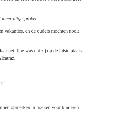
 meer uitgesproken.”
een vakanties, en de ouders mochten nooit
 het fijne was dat zij op de juiste plaats
Alcatraz.
as.”
kunnen opmerken in boeken voor kinderen