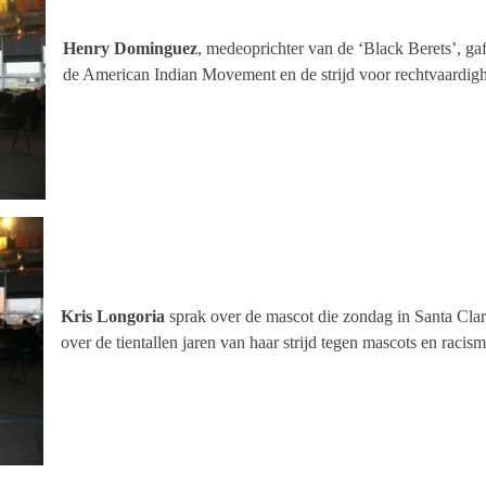
Henry Dominguez
, medeoprichter van de ‘Black Berets’, gaf 
de American Indian Movement en de strijd voor rechtvaardigh
Kris Longoria
sprak over de mascot die zondag in Santa Clara
over de tientallen jaren van haar strijd tegen mascots en racis