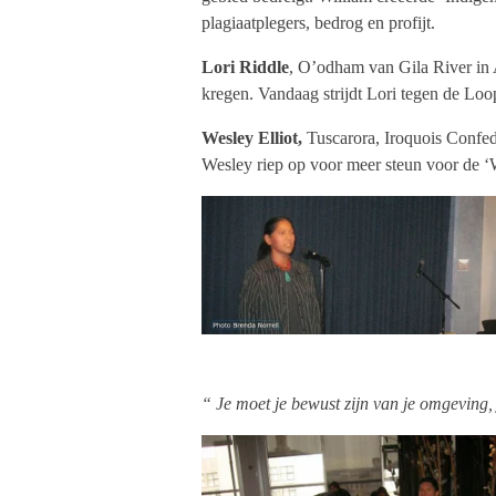
plagiaatplegers, bedrog en profijt.
Lori Riddle
, O’odham van Gila River in A
kregen. Vandaag strijdt Lori tegen de Loo
Wesley Elliot,
Tuscarora, Iroquois Confed
Wesley riep op voor meer steun voor de ‘
“ Je moet je bewust zijn van je omgeving,