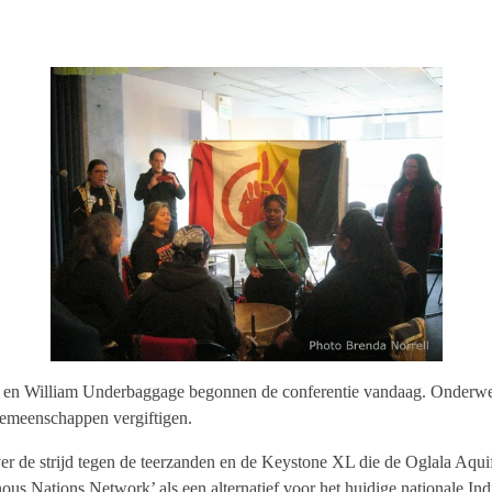
le en William Underbaggage begonnen de conferentie vandaag. Onderwe
gemeenschappen vergiftigen.
ver de strijd tegen de teerzanden en de Keystone XL die de Oglala Aqui
ous Nations Network’ als een alternatief voor het huidige nationale In