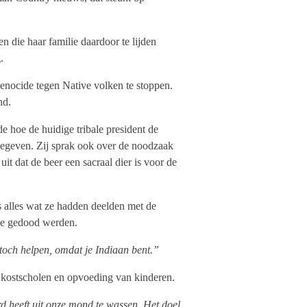
n die haar familie daardoor te lijden
.
enocide tegen Native volken te stoppen.
nd.
e hoe de huidige tribale president de
egeven. Zij sprak ook over de noodzaak
uit dat de beer een sacraal dier is voor de
 alles wat ze hadden deelden met de
ze gedood werden.
 toch helpen, omdat je Indiaan bent.”
 kostscholen en opvoeding van kinderen.
rd heeft uit onze mond te wassen. Het doel