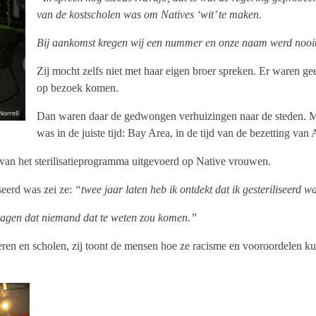
van de kostscholen was om Natives ‘wit’ te maken.
Bij aankomst kregen wij een nummer en onze naam werd nooit
Zij mocht zelfs niet met haar eigen broer spreken. Er waren g
op bezoek komen.
Dan waren daar de gedwongen verhuizingen naar de steden. Maar
was in de juiste tijd: Bay Area, in de tijd van de bezetting van 
s van het sterilisatieprogramma uitgevoerd op Native vrouwen.
iseerd was zei ze:
“twee jaar laten heb ik ontdekt dat ik gesteriliseerd w
dragen dat niemand dat te weten zou komen.”
ren en scholen, zij toont de mensen hoe ze racisme en vooroordelen 