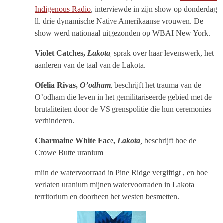
Indigenous Radio
, interviewde in zijn show op donderdag
ll. drie dynamische Native Amerikaanse vrouwen. De
show werd nationaal uitgezonden op WBAI New York.
Violet Catches,
Lakota
, sprak over haar levenswerk, het
aanleren van de taal van de Lakota.
Ofelia Rivas,
O’odham
, beschrijft het trauma van de
O’odham die leven in het gemilitariseerde gebied met de
brutaliteiten door de VS grenspolitie die hun ceremonies
verhinderen.
Charmaine White Face,
Lakota
,
beschrijft hoe de
Crowe Butte uranium
miin de watervoorraad in Pine Ridge vergiftigt , en hoe
verlaten uranium mijnen watervoorraden in Lakota
territorium en doorheen het westen besmetten.