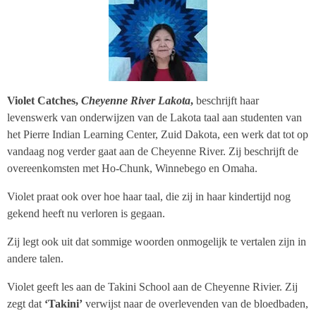
Violet Catches,
Cheyenne River Lakota
,
beschrijft haar
levenswerk van onderwijzen van de Lakota taal aan studenten van
het Pierre Indian Learning Center, Zuid Dakota, een werk dat tot op
vandaag nog verder gaat aan de Cheyenne River. Zij beschrijft de
overeenkomsten met Ho-Chunk, Winnebego en Omaha.
Violet praat ook over hoe haar taal, die zij in haar kindertijd nog
gekend heeft nu verloren is gegaan.
Zij legt ook uit dat sommige woorden onmogelijk te vertalen zijn in
andere talen.
Violet geeft les aan de
Takini School
aan de Cheyenne Rivier. Zij
zegt dat
‘Takini’
verwijst naar de overlevenden van de bloedbaden,