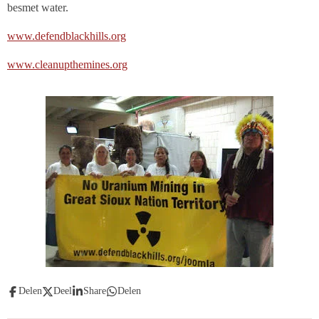
besmet water.
www.defendblackhills.org
www.cleanupthemines.org
Delen
Deel
Share
Delen