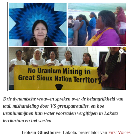
Drie dynamische vrouwen spreken over de belangrijkheid van
taal, mishandeling door VS grenspatrouilles, en hoe
uraniummijnen hun water voorraden vergiftigen in Lakota
territorium en het westen
Tioksin Ghosthorse
, Lakota, presentator van
First Voices