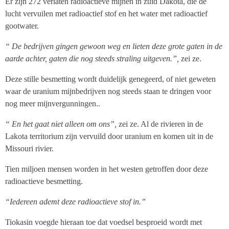
Er zijn 272 verlaten radioactieve mijnen in zuid Dakota, die de
lucht vervuilen met radioactief stof en het water met radioactief
gootwater.
“ De bedrijven gingen gewoon weg en lieten deze grote gaten in de
aarde achter, gaten die nog steeds straling uitgeven.”,
zei ze.
Deze stille besmetting wordt duidelijk genegeerd, of niet geweten
waar de uranium mijnbedrijven nog steeds staan te dringen voor
nog meer mijnvergunningen..
“ En het gaat niet alleen om ons”,
zei ze. Al de rivieren in de
Lakota territorium zijn vervuild door uranium en komen uit in de
Missouri rivier.
Tien miljoen mensen worden in het westen getroffen door deze
radioactieve besmetting.
“Iedereen ademt deze radioactieve stof in.”
Tiokasin voegde hieraan toe dat voedsel besproeid wordt met