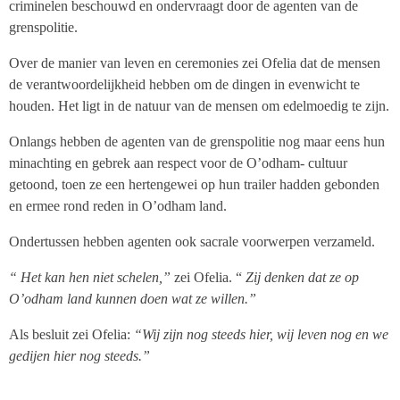
criminelen beschouwd en ondervraagt door de agenten van de
grenspolitie.
Over de manier van leven en ceremonies zei Ofelia dat de mensen
de verantwoordelijkheid hebben om de dingen in evenwicht te
houden. Het ligt in de natuur van de mensen om edelmoedig te zijn.
Onlangs hebben de agenten van de grenspolitie nog maar eens hun
minachting en gebrek aan respect voor de O’odham- cultuur
getoond, toen ze een hertengewei op hun trailer hadden gebonden
en ermee rond reden in O’odham land.
Ondertussen hebben agenten ook sacrale voorwerpen verzameld.
“ Het kan hen niet schelen,”
zei Ofelia. “
Zij denken dat ze op
O’odham land kunnen doen wat ze willen.”
Als besluit zei Ofelia:
“Wij zijn nog steeds hier, wij leven nog en we
gedijen hier nog steeds.”