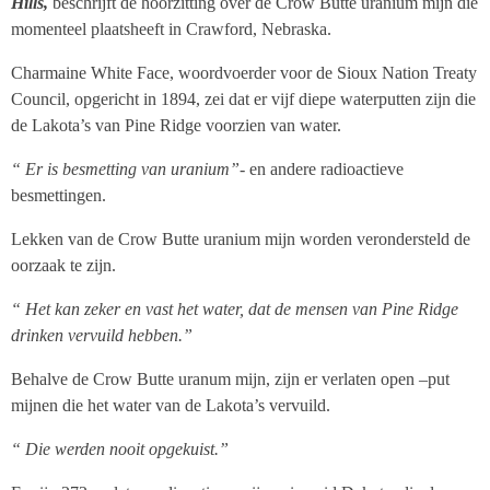
Hills,
beschrijft de hoorzitting over de Crow Butte uranium mijn die
momenteel plaatsheeft in Crawford, Nebraska.
Charmaine White Face, woordvoerder voor de Sioux Nation Treaty
Council, opgericht in 1894, zei dat er vijf diepe waterputten zijn die
de Lakota’s van Pine Ridge voorzien van water.
“ Er is besmetting van uranium”-
en andere radioactieve
besmettingen.
Lekken van de Crow Butte uranium mijn worden verondersteld de
oorzaak te zijn.
“ Het kan zeker en vast het water, dat de mensen van Pine Ridge
drinken vervuild hebben.”
Behalve de Crow Butte uranum mijn, zijn er verlaten open –put
mijnen die het water van de Lakota’s vervuild.
“ Die werden nooit opgekuist.”