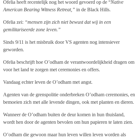
Ofelia heeft recentelijk nog het woord gevoerd op de “
Native
American Bearing Witness Retreat,”
in de Black Hills.
Ofelia zei:
“mensen zijn zich niet bewust dat wij in een
gemilitariseerde zone leven.”
Sinds 9/11 is het misbruik door VS agenten nog intensiever
geworden.
Ofelia beschrijft hoe O’odham de verantwoordelijkheid dragen om
voor het land te zorgen met ceremonies en offers.
Vandaag echter leven de O’odham met angst.
Agenten van de grenspolitie onderbreken O’odham ceremonies, en
bemoeien zich met alle levende dingen, ook met planten en dieren.
Wanneer de O’odham buiten de deur komen in hun thuisland,
wordt hen door de agenten bevolen om hun papieren te laten zien.
O’odham die gewoon maar hun leven willen leven worden als