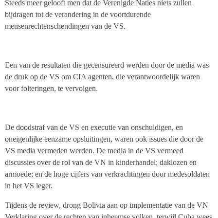
Steeds meer gelooft men dat de Verenigde Naties niets zullen
bijdragen tot de verandering in de voortdurende
mensenrechtenschendingen van de VS.
Een van de resultaten die gecensureerd werden door de media was
de druk op de VS om CIA agenten, die verantwoordelijk waren
voor folteringen, te vervolgen.
De doodstraf van de VS en executie van onschuldigen, en
oneigenlijke eenzame opsluitingen, waren ook issues die door de
VS media vermeden werden. De media in de VS vermeed
discussies over de rol van de VN in kinderhandel; daklozen en
armoede; en de hoge cijfers van verkrachtingen door medesoldaten
in het VS leger.
Tijdens de review, drong Bolivia aan op implementatie van de VN
Verklaring over de rechten van inheemse volken, terwijl Cuba wees