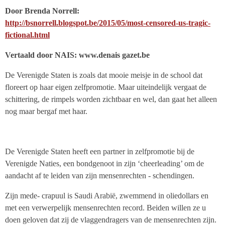
Door Brenda Norrell:
http://bsnorrell.blogspot.be/2015/05/most-censored-us-tragic-
fictional.html
Vertaald door NAIS: www.denais gazet.be
De Verenigde Staten is zoals dat mooie meisje in de school dat
floreert op haar eigen zelfpromotie. Maar uiteindelijk vergaat de
schittering, de rimpels worden zichtbaar en wel, dan gaat het alleen
nog maar bergaf met haar.
De Verenigde Staten heeft een partner in zelfpromotie bij de
Verenigde Naties, een bondgenoot in zijn ‘cheerleading’ om de
aandacht af te leiden van zijn mensenrechten - schendingen.
Zijn mede- crapuul is Saudi Arabië, zwemmend in oliedollars en
met een verwerpelijk mensenrechten record. Beiden willen ze u
doen geloven dat zij de vlaggendragers van de mensenrechten zijn.