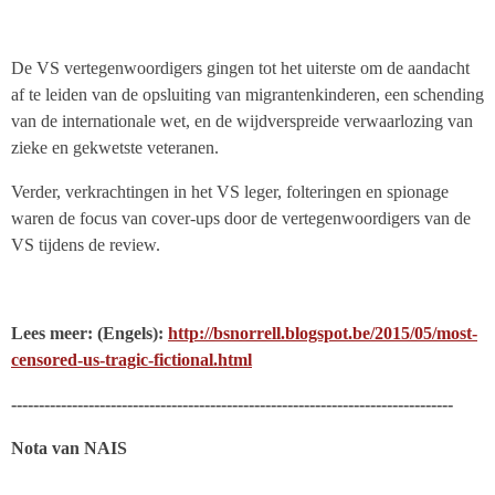
De VS vertegenwoordigers gingen tot het uiterste om de aandacht
af te leiden van de opsluiting van migrantenkinderen, een schending
van de internationale wet, en de wijdverspreide verwaarlozing van
zieke en gekwetste veteranen.
Verder, verkrachtingen in het VS leger, folteringen en spionage
waren de focus van cover-ups door de vertegenwoordigers van de
VS tijdens de review.
Lees meer: (Engels):
http://bsnorrell.blogspot.be/2015/05/most-
censored-us-tragic-fictional.html
--------------------------------------------------------------------------------
Nota van NAIS