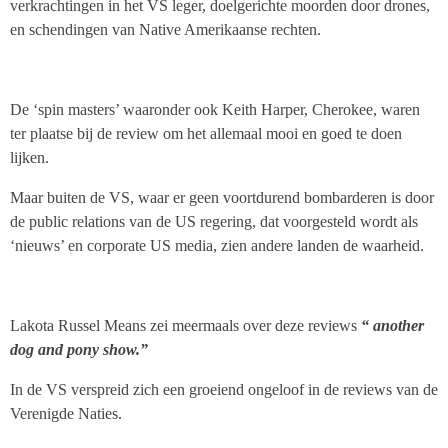
verkrachtingen in het VS leger, doelgerichte moorden door drones,
en schendingen van Native Amerikaanse rechten.
De ‘spin masters’ waaronder ook Keith Harper, Cherokee, waren
ter plaatse bij de review om het allemaal mooi en goed te doen
lijken.
Maar buiten de VS, waar er geen voortdurend bombarderen is door
de public relations van de US regering, dat voorgesteld wordt als
‘nieuws’ en corporate US media, zien andere landen de waarheid.
Lakota Russel Means zei meermaals over deze reviews
“ another
dog and pony show.”
In de VS verspreid zich een groeiend ongeloof in de reviews van de
Verenigde Naties.