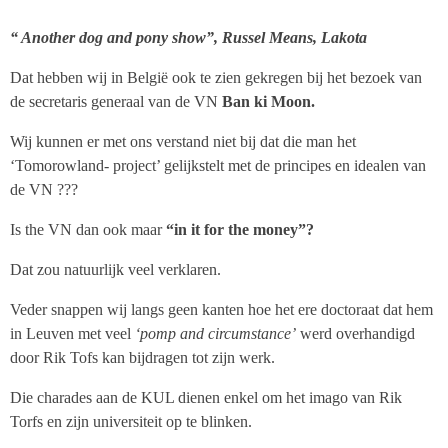
“ Another dog and pony show”, Russel Means, Lakota
Dat hebben wij in België ook te zien gekregen bij het bezoek van
de secretaris generaal van de VN
Ban ki Moon.
Wij kunnen er met ons verstand niet bij dat die man het
‘Tomorowland- project’ gelijkstelt met de principes en idealen van
de VN ???
Is the VN dan ook maar
“in it for the money”?
Dat zou natuurlijk veel verklaren.
Veder snappen wij langs geen kanten hoe het ere doctoraat dat hem
in Leuven met veel
‘pomp and circumstance’
werd overhandigd
door Rik Tofs kan bijdragen tot zijn werk.
Die charades aan de KUL dienen enkel om het imago van Rik
Torfs en zijn universiteit op te blinken.