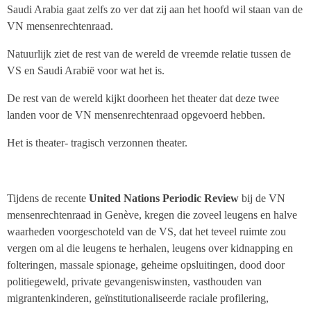
Saudi Arabia gaat zelfs zo ver dat zij aan het hoofd wil staan van de
VN mensenrechtenraad.
Natuurlijk ziet de rest van de wereld de vreemde relatie tussen de
VS en Saudi Arabië voor wat het is.
De rest van de wereld kijkt doorheen het theater dat deze twee
landen voor de VN mensenrechtenraad opgevoerd hebben.
Het is theater- tragisch verzonnen theater.
Tijdens de recente
United Nations Periodic Review
bij de VN
mensenrechtenraad in Genève, kregen die zoveel leugens en halve
waarheden voorgeschoteld van de VS, dat het teveel ruimte zou
vergen om al die leugens te herhalen, leugens over kidnapping en
folteringen, massale spionage, geheime opsluitingen, dood door
politiegeweld, private gevangeniswinsten, vasthouden van
migrantenkinderen, geïnstitutionaliseerde raciale profilering,