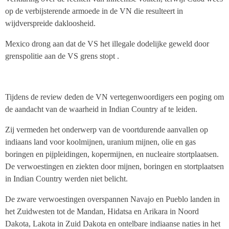
op de verbijsterende armoede in de VN die resulteert in
wijdverspreide dakloosheid.
Mexico drong aan dat de VS het illegale dodelijke geweld door
grenspolitie aan de VS grens stopt .
Tijdens de review deden de VN vertegenwoordigers een poging om
de aandacht van de waarheid in Indian Country af te leiden.
Zij vermeden het onderwerp van de voortdurende aanvallen op
indiaans land voor koolmijnen, uranium mijnen, olie en gas
boringen en pijpleidingen, kopermijnen, en nucleaire stortplaatsen.
De verwoestingen en ziekten door mijnen, boringen en stortplaatsen
in Indian Country werden niet belicht.
De zware verwoestingen overspannen Navajo en Pueblo landen in
het Zuidwesten tot de Mandan, Hidatsa en Arikara in Noord
Dakota, Lakota in Zuid Dakota en ontelbare indiaanse naties in het