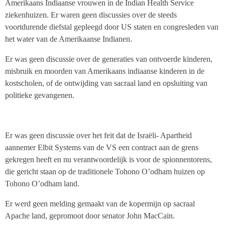
Amerikaans Indiaanse vrouwen in de Indian Health Service
ziekenhuizen. Er waren geen discussies over de steeds
voortdurende diefstal gepleegd door US staten en congresleden van
het water van de Amerikaanse Indianen.
Er was geen discussie over de generaties van ontvoerde kinderen,
misbruik en moorden van Amerikaans indiaanse kinderen in de
kostscholen, of de ontwijding van sacraal land en opsluiting van
politieke gevangenen.
Er was geen discussie over het feit dat de Israëli- Apartheid
aannemer Elbit Systems van de VS een contract aan de grens
gekregen heeft en nu verantwoordelijk is voor de spionnentorens,
die gericht staan op de traditionele Tohono O’odham huizen op
Tohono O’odham land.
Er werd geen melding gemaakt van de kopermijn op sacraal
Apache land, gepromoot door senator John MacCain.