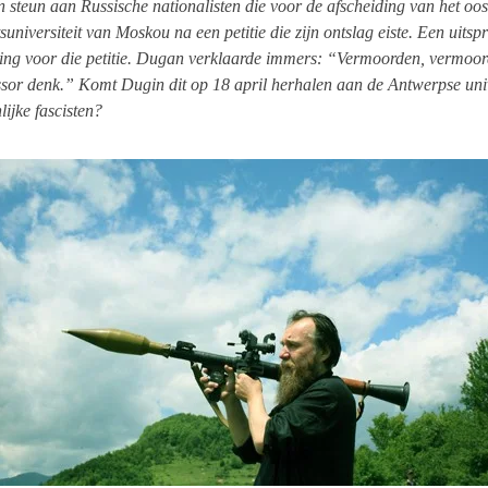
un steun aan Russische nationalisten die voor de afscheiding van het 
tsuniversiteit van Moskou na een petitie die zijn ontslag eiste. Een ui
ing voor die petitie. Dugan verklaarde immers: “Vermoorden, vermoor
ssor denk.” Komt Dugin dit op 18 april herhalen aan de Antwerpse univer
ijke fascisten?