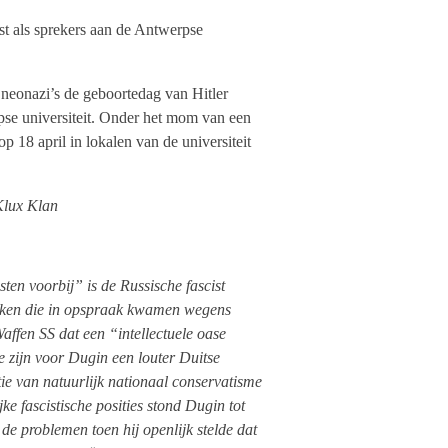
st als sprekers aan de Antwerpse
neonazi’s de geboortedag van Hitler
pse universiteit. Onder het mom van een
 18 april in lokalen van de universiteit
Klux Klan
en voorbij” is de Russische fascist
eken die in opspraak kwamen wegens
affen SS dat een “intellectuele oase
e zijn voor Dugin een louter Duitse
tie van natuurlijk nationaal conservatisme
e fascistische posities stond Dugin tot
 de problemen toen hij openlijk stelde dat