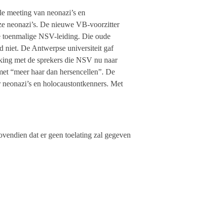
le meeting van neonazi’s en
eze neonazi’s. De nieuwe VB-voorzitter
 toenmalige NSV-leiding. Die oude
d niet. De Antwerpse universiteit gaf
jking met de sprekers die NSV nu naar
et “meer haar dan hersencellen”. De
r neonazi’s en holocaustontkenners. Met
vendien dat er geen toelating zal gegeven