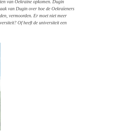
oosten van Oekraïne opkomen. Dugin
tspraak van Dugin over hoe de Oekraïeners
den, vermoorden. Er moet niet meer
siteit? Of heeft de universiteit een