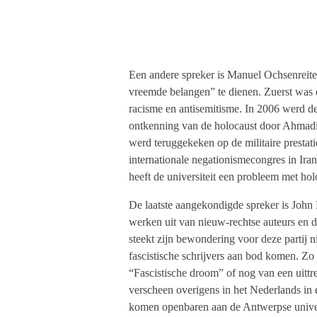
Een andere spreker is Manuel Ochsenreite
vreemde belangen” te dienen. Zuerst was 
racisme en antisemitisme. In 2006 werd de
ontkenning van de holocaust door Ahmadin
werd teruggekeken op de militaire prestati
internationale negationismecongres in Iran
heeft de universiteit een probleem met ho
De laatste aangekondigde spreker is John
werken uit van nieuw-rechtse auteurs en d
steekt zijn bewondering voor deze partij n
fascistische schrijvers aan bod komen. Z
“Fascistische droom” of nog van een uittr
verscheen overigens in het Nederlands in 
komen openbaren aan de Antwerpse universi