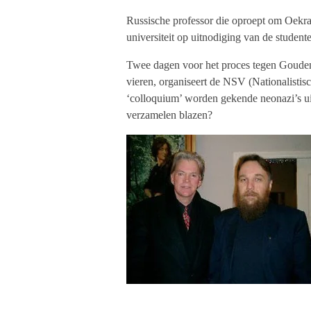
Russische professor die oproept om Oekra
universiteit op uitnodiging van de studen
Twee dagen voor het proces tegen Gouden 
vieren, organiseert de NSV (Nationalistis
‘colloquium’ worden gekende neonazi’s uit
verzamelen blazen?