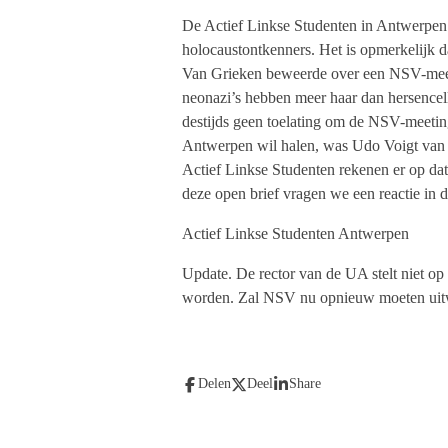
De Actief Linkse Studenten in Antwerpen m
holocaustontkenners. Het is opmerkelijk 
Van Grieken beweerde over een NSV-meeti
neonazi’s hebben meer haar dan hersencelle
destijds geen toelating om de NSV-meeting
Antwerpen wil halen, was Udo Voigt van 
Actief Linkse Studenten rekenen er op dat
deze open brief vragen we een reactie in d
Actief Linkse Studenten Antwerpen
Update. De rector van de UA stelt niet op
worden. Zal NSV nu opnieuw moeten uit
Delen
Deel
Share