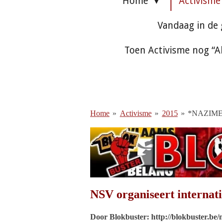
Home
Activism
Vandaag in de
Toen Activisme nog “A
Home
»
Activisme
»
2015
»
*NAZIME
NSV organiseert internati
Door Blokbuster: http://blokbuster.be/