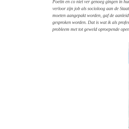
Poetin en co niet ver genoeg gingen in h
verloor zijn job als socioloog aan de Staa
moeten aangepakt worden, gaf de aanleid
gesproken worden. Dat is wat ik als profe
probleem met tot geweld oproepende openl