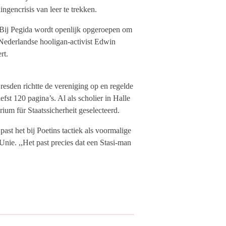
ngencrisis van leer te trekken.
. Bij Pegida wordt openlijk opgeroepen om
 Nederlandse hooligan-activist Edwin
rt.
resden richtte de vereniging op en regelde
efst 120 pagina’s. Al als scholier in Halle
ium für Staatssicherheit geselecteerd.
st het bij Poetins tactiek als voormalige
nie. ,,Het past precies dat een Stasi-man