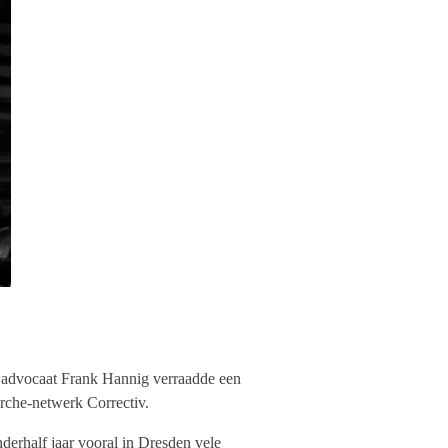
e advocaat Frank Hannig verraadde een
rche-netwerk Correctiv.
derhalf jaar vooral in Dresden vele