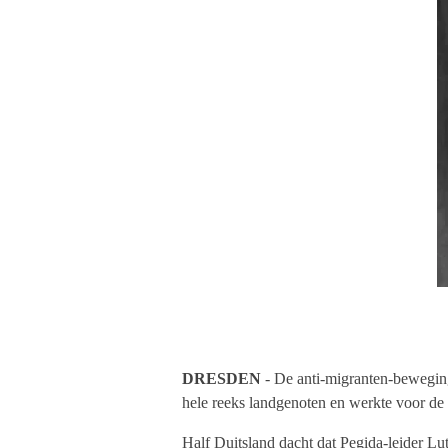
DRESDEN
- De anti-migranten-beweging
hele reeks landgenoten en werkte voor de
Half Duitsland dacht dat Pegida-leider Lu