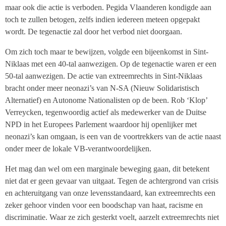
maar ook die actie is verboden. Pegida Vlaanderen kondigde aan
toch te zullen betogen, zelfs indien iedereen meteen opgepakt
wordt. De tegenactie zal door het verbod niet doorgaan.
Om zich toch maar te bewijzen, volgde een bijeenkomst in Sint-
Niklaas met een 40-tal aanwezigen. Op de tegenactie waren er een
50-tal aanwezigen. De actie van extreemrechts in Sint-Niklaas
bracht onder meer neonazi’s van N-SA (Nieuw Solidaristisch
Alternatief) en Autonome Nationalisten op de been. Rob ‘Klop’
Verreycken, tegenwoordig actief als medewerker van de Duitse
NPD in het Europees Parlement waardoor hij openlijker met
neonazi’s kan omgaan, is een van de voortrekkers van de actie naast
onder meer de lokale VB-verantwoordelijken.
Het mag dan wel om een marginale beweging gaan, dit betekent
niet dat er geen gevaar van uitgaat. Tegen de achtergrond van crisis
en achteruitgang van onze levensstandaard, kan extreemrechts een
zeker gehoor vinden voor een boodschap van haat, racisme en
discriminatie. Waar ze zich gesterkt voelt, aarzelt extreemrechts niet