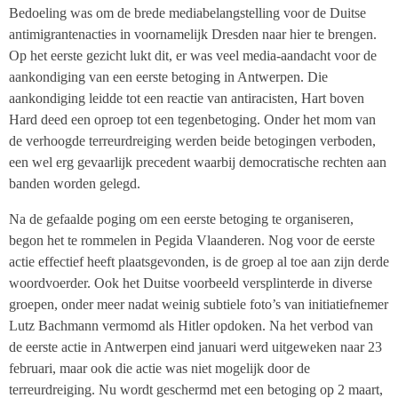
Bedoeling was om de brede mediabelangstelling voor de Duitse
antimigrantenacties in voornamelijk Dresden naar hier te brengen.
Op het eerste gezicht lukt dit, er was veel media-aandacht voor de
aankondiging van een eerste betoging in Antwerpen. Die
aankondiging leidde tot een reactie van antiracisten, Hart boven
Hard deed een oproep tot een tegenbetoging. Onder het mom van
de verhoogde terreurdreiging werden beide betogingen verboden,
een wel erg gevaarlijk precedent waarbij democratische rechten aan
banden worden gelegd.
Na de gefaalde poging om een eerste betoging te organiseren,
begon het te rommelen in Pegida Vlaanderen. Nog voor de eerste
actie effectief heeft plaatsgevonden, is de groep al toe aan zijn derde
woordvoerder. Ook het Duitse voorbeeld versplinterde in diverse
groepen, onder meer nadat weinig subtiele foto’s van initiatiefnemer
Lutz Bachmann vermomd als Hitler opdoken. Na het verbod van
de eerste actie in Antwerpen eind januari werd uitgeweken naar 23
februari, maar ook die actie was niet mogelijk door de
terreurdreiging. Nu wordt geschermd met een betoging op 2 maart,