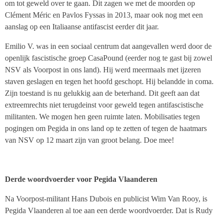
om tot geweld over te gaan. Dit zagen we met de moorden op
Clément Méric en Pavlos Fyssas in 2013, maar ook nog met een
aanslag op een Italiaanse antifascist eerder dit jaar.
Emilio V. was in een sociaal centrum dat aangevallen werd door de
openlijk fascistische groep CasaPound (eerder nog te gast bij zowel
NSV als Voorpost in ons land). Hij werd meermaals met ijzeren
staven geslagen en tegen het hoofd geschopt. Hij belandde in coma.
Zijn toestand is nu gelukkig aan de beterhand. Dit geeft aan dat
extreemrechts niet terugdeinst voor geweld tegen antifascistische
militanten. We mogen hen geen ruimte laten. Mobilisaties tegen
pogingen om Pegida in ons land op te zetten of tegen de haatmars
van NSV op 12 maart zijn van groot belang. Doe mee!
Derde woordvoerder voor Pegida Vlaanderen
Na Voorpost-militant Hans Dubois en publicist Wim Van Rooy, is
Pegida Vlaanderen al toe aan een derde woordvoerder. Dat is Rudy