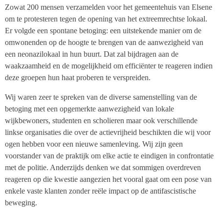
Zowat 200 mensen verzamelden voor het gemeentehuis van Elsene
om te protesteren tegen de opening van het extreemrechtse lokaal.
Er volgde een spontane betoging: een uitstekende manier om de
omwonenden op de hoogte te brengen van de aanwezigheid van
een neonazilokaal in hun buurt. Dat zal bijdragen aan de
waakzaamheid en de mogelijkheid om efficiënter te reageren indien
deze groepen hun haat proberen te verspreiden.
Wij waren zeer te spreken van de diverse samenstelling van de
betoging met een opgemerkte aanwezigheid van lokale
wijkbewoners, studenten en scholieren maar ook verschillende
linkse organisaties die over de actievrijheid beschikten die wij voor
ogen hebben voor een nieuwe samenleving. Wij zijn geen
voorstander van de praktijk om elke actie te eindigen in confrontatie
met de politie. Anderzijds denken we dat sommigen overdreven
reageren op die kwestie aangezien het vooral gaat om een pose van
enkele vaste klanten zonder reële impact op de antifascistische
beweging.