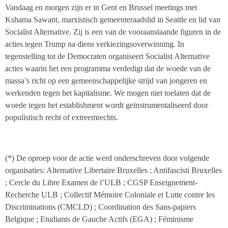
Vandaag en morgen zijn er in Gent en Brussel meetings met
Kshama Sawant, marxistisch gemeenteraadslid in Seattle en lid van
Socialist Alternative. Zij is een van de vooraanstaande figuren in de
acties tegen Trump na diens verkiezingsoverwinning. In
tegenstelling tot de Democraten organiseert Socialist Alternative
acties waarin het een programma verdedigt dat de woede van de
massa’s richt op een gemeenschappelijke strijd van jongeren en
werkenden tegen het kapitalisme. We mogen niet toelaten dat de
woede tegen het establishment wordt geïnstrumentaliseerd door
populistisch recht of extreemrechts.
(*) De oproep voor de actie werd onderschreven door volgende
organisaties: Alternative Libertaire Bruxelles ; Antifascisti Bruxelles
; Cercle du Libre Examen de l’ULB ; CGSP Enseignement-
Recherche ULB ; Collectif Mémoire Coloniale et Lutte contre les
Discriminations (CMCLD) ; Coordination des Sans-papiers
Belgique ; Etudiants de Gauche Actifs (EGA) ; Féminisme