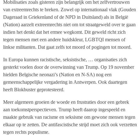
Mobilisaties zoals gisteren zijn belangrijk om het zelfvertrouwen
van extreemrechts te breken. Zowel op internationaal vlak (Gouden
Dageraad in Griekenland of de NPD in Duitsland) als in België
(Nation) aarzelt extreemrechts niet om tot straatgeweld over te gaan
indien het denkt dat het ermee wegkomt. Dit geweld richt zich
tegen mensen met een andere huidskleur, LGBTQI mensen of
linkse militanten. Dat gaat zelfs tot moord of pogingen tot moord.
In Europa kunnen racistische, seksistische, … organisaties zich
gesterkt voelen door de overwinning van Trump. Op 19 november
hielden Belgische neonazi’s (Nation en N-SA) nog een
gemeenschappelijke vergadering in Antwerpen. Ook daartegen
heeft Blokbuster geprotesteerd.
Meer algemeen groeien de woede en frustraties door een gebrek
aan toekomstperspectieven. Trump heeft daarop ingespeeld en
maakte gebruik van racisme en seksisme om gewone mensen tegen
elkaar op te zetten. De antifascistische strijd moet zich ook verzetten
tegen rechts populisme.