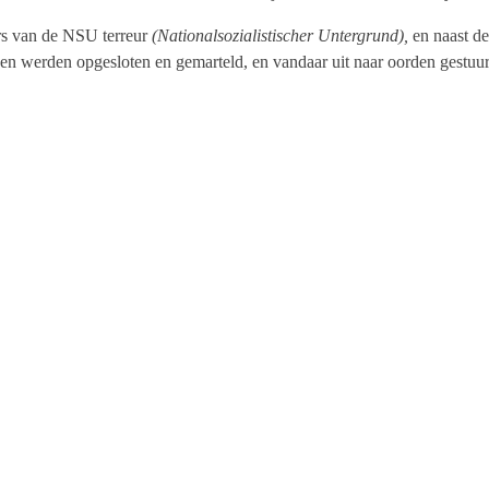
rs van de NSU terreur
(
Nationalsozialistischer Untergrund),
en naast d
en werden opgesloten en gemarteld, en vandaar uit naar oorden gestuur