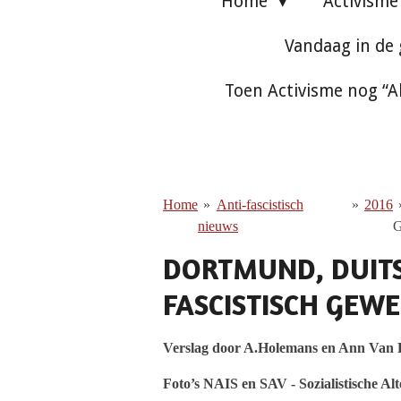
Home
Activism
Vandaag in de
Toen Activisme nog “A
Home
»
Anti-fascistisch
»
2016
nieuws
DORTMUND, DUITS
FASCISTISCH GEWE
Verslag door A.Holemans en Ann Van
Foto’s NAIS en SAV - Sozialistische Alt