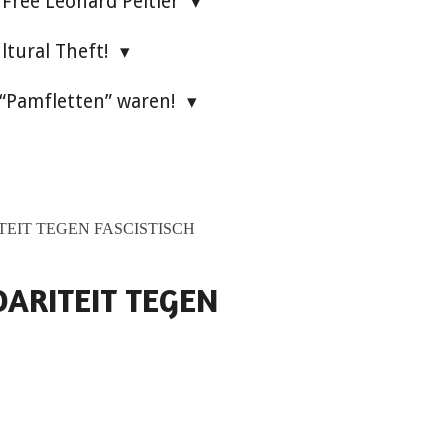
Free Leonard Peltier
ultural Theft!
 “Pamfletten” waren!
EIT TEGEN FASCISTISCH
ARITEIT TEGEN