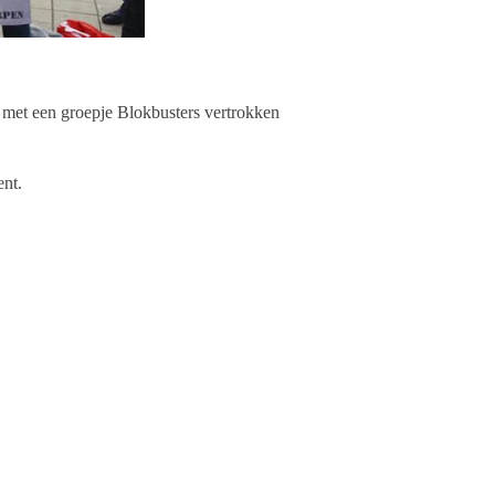
met een groepje Blokbusters vertrokken
ent.