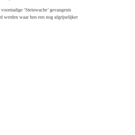
e voormalige ‘Steinwache’ gevangenis
d werden waar hen een nog afgrijselijker