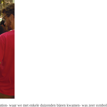
station- waar we met enkele duizenden bijeen kwamen- was zeer symbol