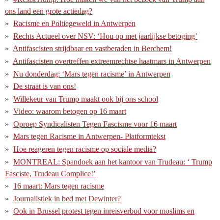
ons land een grote actiedag?
Racisme en Poltiegeweld in Antwerpen
Rechts Actueel over NSV: ‘Hou op met jaarlijkse betoging’
Antifascisten strijdbaar en vastberaden in Berchem!
Antifascisten overtreffen extreemrechtse haatmars in Antwerpen
Nu donderdag: ‘Mars tegen racisme’ in Antwerpen
De straat is van ons!
Willekeur van Trump maakt ook bij ons school
Video: waarom betogen op 16 maart
Oproep Syndicalisten Tegen Fascisme voor 16 maart
Mars tegen Racisme in Antwerpen- Platformtekst
Hoe reageren tegen racisme op sociale media?
MONTREAL: Spandoek aan het kantoor van Trudeau: ‘ Trump
Fasciste, Trudeau Complice!’
16 maart: Mars tegen racisme
Journalistiek in bed met Dewinter?
Ook in Brussel protest tegen inreisverbod voor moslims en