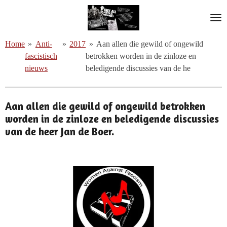
Ga
direct
naar
Home
»
Anti-
»
2017
»
Aan allen die gewild of ongewild
de
fascistisch
betrokken worden in de zinloze en
hoofdinhoud
nieuws
beledigende discussies van de he
Aan allen die gewild of ongewild betrokken
worden in de zinloze en beledigende discussies
van de
heer Jan de Boer.