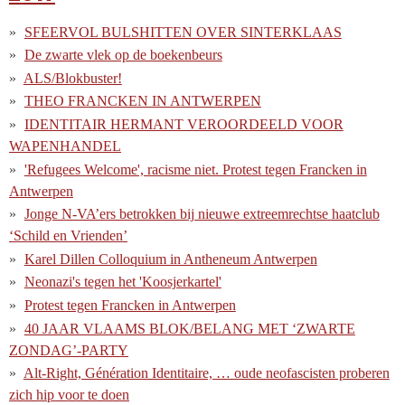
SFEERVOL BULSHITTEN OVER SINTERKLAAS
De zwarte vlek op de boekenbeurs
ALS/Blokbuster!
THEO FRANCKEN IN ANTWERPEN
IDENTITAIR HERMANT VEROORDEELD VOOR
WAPENHANDEL
'Refugees Welcome', racisme niet. Protest tegen Francken in
Antwerpen
Jonge N-VA’ers betrokken bij nieuwe extreemrechtse haatclub
‘Schild en Vrienden’
Karel Dillen Colloquium in Antheneum Antwerpen
Neonazi's tegen het 'Koosjerkartel'
Protest tegen Francken in Antwerpen
40 JAAR VLAAMS BLOK/BELANG MET ‘ZWARTE
ZONDAG’-PARTY
Alt-Right, Génération Identitaire, … oude neofascisten proberen
zich hip voor te doen