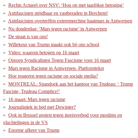
Rechts Actueel over NSV: ‘Hou op met jaarlijkse betoging’
Antifascisten strijdbaar en vastberaden in Berchem!
Antifascisten overtreffen extreemrechtse haatmars in Antwerpen
Nu donderdag: ‘Mars tegen racisme’ in Antwerpen
De straat is van ons!
Willekeur van Trump maakt ook bij ons school
Video: waarom betogen op 16 maart
Oproep Syndicalisten Tegen Fascisme voor 16 maart
Mars tegen Racisme in Antwerpen- Platformtekst
Hoe reageren tegen racisme op sociale media?
MONTREAL: Spandoek aan het kantoor van Trudeau: ‘ Trump
Fasciste, Trudeau Complice!’
16 maart: Mars tegen racisme
Journalistiek in bed met Dewinter?
Ook in Brussel protest tegen inreisverbod voor moslims en
vluchtelingen in de VS
Enorme afkeer van Trump