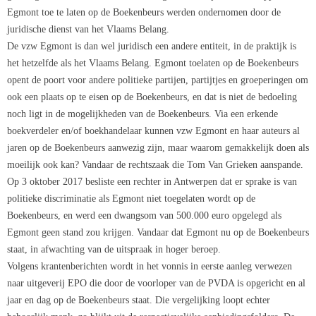
Egmont toe te laten op de Boekenbeurs werden ondernomen door de
juridische dienst van het Vlaams Belang.
De vzw Egmont is dan wel juridisch een andere entiteit, in de praktijk is
het hetzelfde als het Vlaams Belang. Egmont toelaten op de Boekenbeurs
opent de poort voor andere politieke partijen, partijtjes en groeperingen om
ook een plaats op te eisen op de Boekenbeurs, en dat is niet de bedoeling
noch ligt in de mogelijkheden van de Boekenbeurs. Via een erkende
boekverdeler en/of boekhandelaar kunnen vzw Egmont en haar auteurs al
jaren op de Boekenbeurs aanwezig zijn, maar waarom gemakkelijk doen als
moeilijk ook kan? Vandaar de rechtszaak die Tom Van Grieken aanspande.
Op 3 oktober 2017 besliste een rechter in Antwerpen dat er sprake is van
politieke discriminatie als Egmont niet toegelaten wordt op de
Boekenbeurs, en werd een dwangsom van 500.000 euro opgelegd als
Egmont geen stand zou krijgen. Vandaar dat Egmont nu op de Boekenbeurs
staat, in afwachting van de uitspraak in hoger beroep.
Volgens krantenberichten wordt in het vonnis in eerste aanleg verwezen
naar uitgeverij EPO die door de voorloper van de PVDA is opgericht en al
jaar en dag op de Boekenbeurs staat. Die vergelijking loopt echter