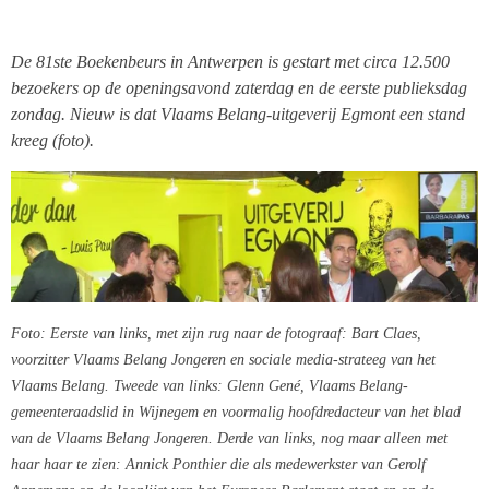
De 81ste Boekenbeurs in Antwerpen is gestart met circa 12.500
bezoekers op de openingsavond zaterdag en de eerste publieksdag
zondag. Nieuw is dat Vlaams Belang-uitgeverij Egmont een stand
kreeg (foto).
Foto: Eerste van links, met zijn rug naar de fotograaf: Bart Claes,
voorzitter Vlaams Belang Jongeren en sociale media-strateeg van het
Vlaams Belang. Tweede van links: Glenn Gené, Vlaams Belang-
gemeenteraadslid in Wijnegem en voormalig hoofdredacteur van het blad
van de Vlaams Belang Jongeren. Derde van links, nog maar alleen met
haar haar te zien: Annick Ponthier die als medewerkster van Gerolf