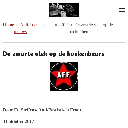
Ga
direct
naar
Home
»
Anti-fascistisch
»
2017
»
De zwarte vlek op de
de
nieuws
boekenbeurs
hoofdinhoud
De zwarte vlek op de boekenbeurs
Door Ed Steffens- Anti-Fascistisch Front
31 oktober 2017