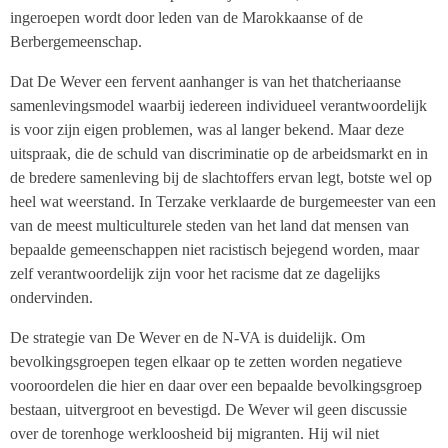
ingeroepen wordt door leden van de Marokkaanse of de
Berbergemeenschap.
Dat De Wever een fervent aanhanger is van het thatcheriaanse
samenlevingsmodel waarbij iedereen individueel verantwoordelijk
is voor zijn eigen problemen, was al langer bekend. Maar deze
uitspraak, die de schuld van discriminatie op de arbeidsmarkt en in
de bredere samenleving bij de slachtoffers ervan legt, botste wel op
heel wat weerstand. In Terzake verklaarde de burgemeester van een
van de meest multiculturele steden van het land dat mensen van
bepaalde gemeenschappen niet racistisch bejegend worden, maar
zelf verantwoordelijk zijn voor het racisme dat ze dagelijks
ondervinden.
De strategie van De Wever en de N-VA is duidelijk. Om
bevolkingsgroepen tegen elkaar op te zetten worden negatieve
vooroordelen die hier en daar over een bepaalde bevolkingsgroep
bestaan, uitvergroot en bevestigd. De Wever wil geen discussie
over de torenhoge werkloosheid bij migranten. Hij wil niet