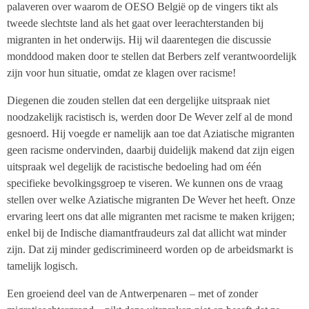
palaveren over waarom de OESO België op de vingers tikt als
tweede slechtste land als het gaat over leerachterstanden bij
migranten in het onderwijs. Hij wil daarentegen die discussie
monddood maken door te stellen dat Berbers zelf verantwoordelijk
zijn voor hun situatie, omdat ze klagen over racisme!
Diegenen die zouden stellen dat een dergelijke uitspraak niet
noodzakelijk racistisch is, werden door De Wever zelf al de mond
gesnoerd. Hij voegde er namelijk aan toe dat Aziatische migranten
geen racisme ondervinden, daarbij duidelijk makend dat zijn eigen
uitspraak wel degelijk de racistische bedoeling had om één
specifieke bevolkingsgroep te viseren. We kunnen ons de vraag
stellen over welke Aziatische migranten De Wever het heeft. Onze
ervaring leert ons dat alle migranten met racisme te maken krijgen;
enkel bij de Indische diamantfraudeurs zal dat allicht wat minder
zijn. Dat zij minder gediscrimineerd worden op de arbeidsmarkt is
tamelijk logisch.
Een groeiend deel van de Antwerpenaren – met of zonder