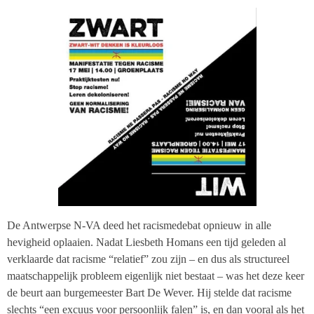
De Antwerpse N-VA deed het racismedebat opnieuw in alle
hevigheid oplaaien. Nadat Liesbeth Homans een tijd geleden al
verklaarde dat racisme “relatief” zou zijn – en dus als structureel
maatschappelijk probleem eigenlijk niet bestaat – was het deze keer
de beurt aan burgemeester Bart De Wever. Hij stelde dat racisme
slechts “een excuus voor persoonlijk falen” is, en dan vooral als het