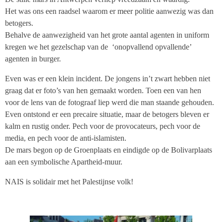
Het was ons een raadsel waarom er meer politie aanwezig was dan
betogers.
Behalve de aanwezigheid van het grote aantal agenten in uniform
kregen we het gezelschap van de ‘onopvallend opvallende’
agenten in burger.
Even was er een klein incident. De jongens in’t zwart hebben niet
graag dat er foto’s van hen gemaakt worden. Toen een van hen
voor de lens van de fotograaf liep werd die man staande gehouden.
Even ontstond er een precaire situatie, maar de betogers bleven er
kalm en rustig onder. Pech voor de provocateurs, pech voor de
media, en pech voor de anti-islamisten.
De mars begon op de Groenplaats en eindigde op de Bolivarplaats
aan een symbolische Apartheid-muur.
NAIS is solidair met het Palestijnse volk!