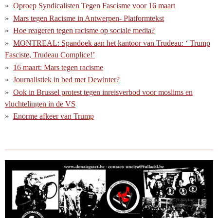
Oproep Syndicalisten Tegen Fascisme voor 16 maart
Mars tegen Racisme in Antwerpen- Platformtekst
Hoe reageren tegen racisme op sociale media?
MONTREAL: Spandoek aan het kantoor van Trudeau: ‘ Trump
Fasciste, Trudeau Complice!’
16 maart: Mars tegen racisme
Journalistiek in bed met Dewinter?
Ook in Brussel protest tegen inreisverbod voor moslims en
vluchtelingen in de VS
Enorme afkeer van Trump