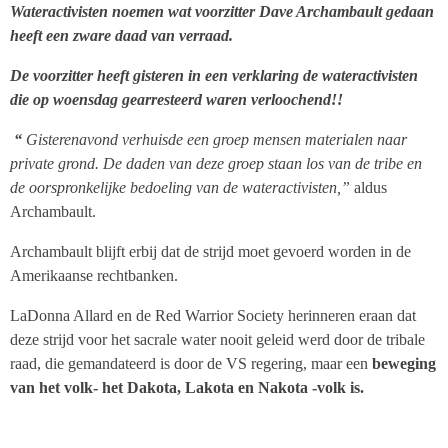
Wateractivisten noemen wat voorzitter Dave Archambault gedaan
heeft een zware daad van verraad.
De voorzitter heeft gisteren in een verklaring de wateractivisten
die op woensdag gearresteerd waren verloochend!!
“
Gisterenavond verhuisde een groep mensen materialen naar
private grond. De daden van deze groep staan los van de tribe en
de oorspronkelijke bedoeling van de wateractivisten,”
aldus
Archambault.
Archambault blijft erbij dat de strijd moet gevoerd worden in de
Amerikaanse rechtbanken.
LaDonna Allard en de Red Warrior Society herinneren eraan dat
deze strijd voor het sacrale water nooit geleid werd door de tribale
raad, die gemandateerd is door de VS regering, maar een
beweging
van het volk- het Dakota, Lakota en Nakota -volk is.