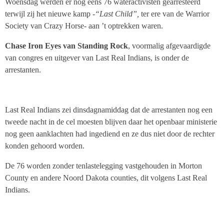
Woensdag werden er nog eens 76 wateractivisten gearresteerd
terwijl zij het nieuwe kamp
-“Last Child”,
ter ere van de Warrior
Society van Crazy Horse- aan ’t optrekken waren.
Chase Iron Eyes van Standing Rock
, voormalig afgevaardigde
van congres en uitgever van Last Real Indians, is onder de
arrestanten.
Last Real Indians zei dinsdagnamiddag dat de arrestanten nog een
tweede nacht in de cel moesten blijven daar het openbaar ministerie
nog geen aanklachten had ingediend en ze dus niet door de rechter
konden gehoord worden.
De 76 worden zonder tenlastelegging vastgehouden in Morton
County en andere Noord Dakota counties, dit volgens Last Real
Indians.