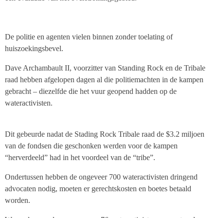
De politie en agenten vielen binnen zonder toelating of
huiszoekingsbevel.
Dave Archambault II, voorzitter van Standing Rock en de Tribale
raad hebben afgelopen dagen al die politiemachten in de kampen
gebracht – diezelfde die het vuur geopend hadden op de
wateractivisten.
Dit gebeurde nadat de Stading Rock Tribale raad de $3.2 miljoen
van de fondsen die geschonken werden voor de kampen
“herverdeeld” had in het voordeel van de “tribe”.
Ondertussen hebben de ongeveer 700 wateractivisten dringend
advocaten nodig, moeten er gerechtskosten en boetes betaald
worden.