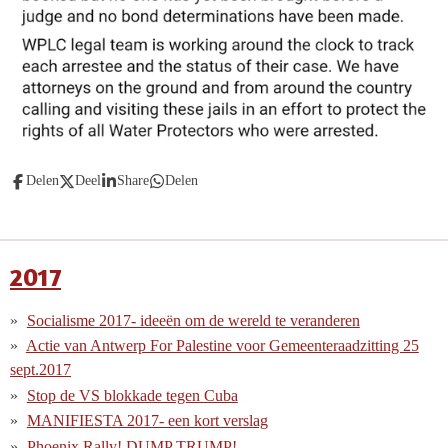
Delen
Deel
Share
Delen
2017
Socialisme 2017- ideeën om de wereld te veranderen
Actie van Antwerp For Palestine voor Gemeenteraadzitting 25
sept.2017
Stop de VS blokkade tegen Cuba
MANIFIESTA 2017- een kort verslag
Phoenix Rally! DUMP TRUMP!