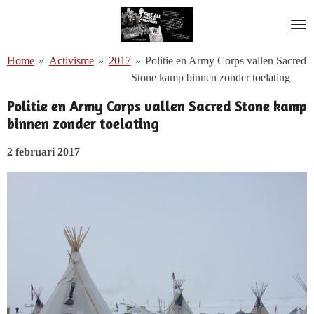
Ga
direct
naar
Home
»
Activisme
»
2017
»
Politie en Army Corps vallen Sacred
de
Stone kamp binnen zonder toelating
hoofdinhoud
Politie en Army Corps vallen Sacred Stone kamp
binnen zonder toelating
2 februari 2017