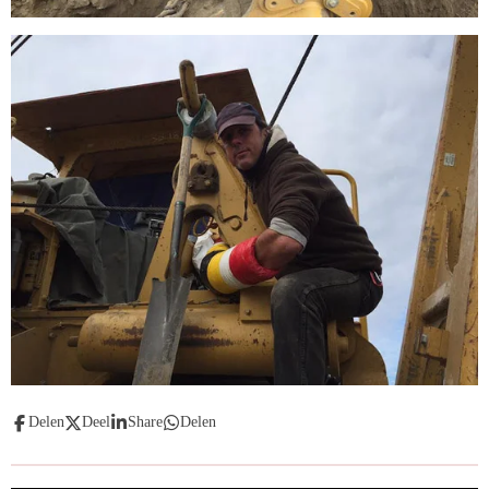
Delen
Deel
Share
Delen