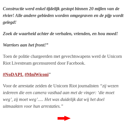
Constructie werd enkel tijdelijk gestopt binnen 20 mijlen van de
rivier! Alle andere gebieden worden omgegraven en de pijp wordt
gelegd!
Zoek de waarheid achter de verhalen, vrienden, en hou moed!
Warriors aan het front!”
Toen de politie chargeerden met gevechtswapens werd de Unicorn
Riot Livestream gecensureerd door Facebook.
#NoDAPL
#MniWiconi
"
Voor de arrestatie zeiden de Unicorn Riot journalisten
“zij wezen
iedereen die een camera vasthad aan met de vinger: ‘die moet
weg’, zij moet weg’..... Het was duidelijk dat wij het doel
uitmaakten voor hun arrestaties.”