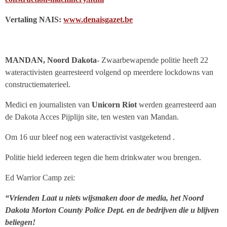
Vertaling NAIS:
www.denaisgazet.be
MANDAN, Noord Dakota
- Zwaarbewapende politie heeft 22
wateractivisten gearresteerd volgend op meerdere lockdowns van
constructiematerieel.
Medici en journalisten van
Unicorn Riot
werden gearresteerd aan
de Dakota Acces Pijplijn site, ten westen van Mandan.
Om 16 uur bleef nog een wateractivist vastgeketend .
Politie hield iedereen tegen die hem drinkwater wou brengen.
Ed Warrior Camp zei:
“Vrienden Laat u niets wijsmaken door de media, het Noord
Dakota Morton County Police Dept. en de bedrijven die u blijven
beliegen!