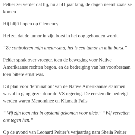
Peltier zei verder dat hij, nu al 41 jaar lang, de dagen neemt zoals ze
komen.
Hij blijft hopen op Clemency.
Hei zei dat de tumor in zijn borst in het oog gehouden wordt.
“Ze controleren mijn aneurysma, het is een tumor in mijn borst.”
Peltier sprak over vroeger, toen de beweging voor Native
Amerikaanse rechten begon, en de bedreiging van het voortbestaan
toen bittere ernst was.
Dit plan voor ‘termination’ van de Native Amerikaanse stammen
was al in gang gezet door de VS regering. De eersten die bedreigt
werden waren Menominee en Klamath Falls.
“ Wij zijn toen niet in opstand gekomen voor niets.” “Wij verzetten
ons tegen hen.”
Op de avond van Leonard Peltier’s verjaardag nam Sheila Peltier