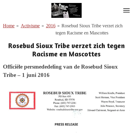
Ga
direct
naar
Home
»
Activisme
»
2016
»
Rosebud Sioux Tribe verzet zich
de
tegen Racisme en Mascottes
hoofdinhoud
Rosebud Sioux Tribe verzet zich tegen
Racisme en Mascottes
Officiële persmededeling van de Rosebud Sioux
Tribe – 1 juni 2016