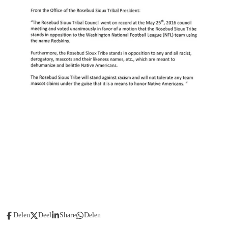
Delen
Deel
Share
Delen