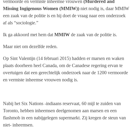
vermoorde en vermiste inheemse vrouwen
(Murdered and
Missing Ingigenous Women (MMIW))
niet nodig is, daar MMIW
een zaak van de politie is en hij doet de vraag naar een onderzoek
af als “sociologie.”
Ik ga akkoord met hem dat
MMIW
de zaak van de politie is.
Maar niet om dezelfde reden.
Op Sint Valentijn (14 februari 2015) hadden er marsen en waken
plaats doorheen heel Canada, om de Canadese regering ervan te
overtuigen dat een gerechtelijk onderzoek naar de 1200 vermoorde
en vermiste inheemse vrouwen nodig is.
Nabij het Six Nations -indiaans reservaat, 60 mijl te zuiden van
Toronto, hebben inheemsen deelgenomen aan marsen en een
flashmob in een nabijgelegen supermarkt. Zij kregen de steun van
niet- inheemsen.