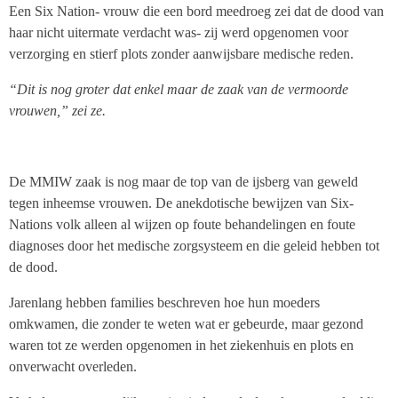
Een Six Nation- vrouw die een bord meedroeg zei dat de dood van
haar nicht uitermate verdacht was- zij werd opgenomen voor
verzorging en stierf plots zonder aanwijsbare medische reden.
“Dit is nog groter dat enkel maar de zaak van de vermoorde
vrouwen,” zei ze.
De MMIW zaak is nog maar de top van de ijsberg van geweld
tegen inheemse vrouwen. De anekdotische bewijzen van Six-
Nations volk alleen al wijzen op foute behandelingen en foute
diagnoses door het medische zorgsysteem en die geleid hebben tot
de dood.
Jarenlang hebben families beschreven hoe hun moeders
omkwamen, die zonder te weten wat er gebeurde, maar gezond
waren tot ze werden opgenomen in het ziekenhuis en plots en
onverwacht overleden.