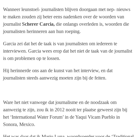
Wanneer leunstoel- journalisten blijven doorgaan met nep- nieuws
te maken zouden zij beter eens nadenken over de woorden van
journalist
Scherer Carcia,
die onlangs overleden is, woorden die
journalisten herinneren aan hun roeping.
Garcia zei dat het de taak is van journalisten om iedereen te
interviewen. Garcia wees erop dat het niet de taak van de journalist
is om problemen op te lossen.
Hij herinnerde ons aan de kunst van het interview, en dat
journalisten steeds aanwezig moeten zijn bij de feiten.
Ware het niet vanwege dat journalisme en de noodzaak om
aanwezig te zijn, zou ik in 2012 nooit ter plaatse geweest zijn bij
het ‘International Water Forum’ in de Yaqui Vicam Pueblo in
Sonora, Mexico.
Het was daar dat ik Mario Luna, woordvoerder voor de ‘Traditional