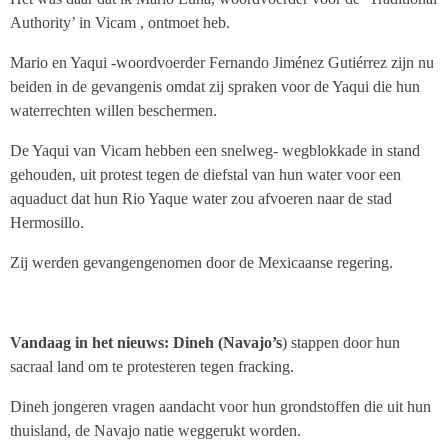
Authority’ in Vicam , ontmoet heb.
Mario en Yaqui -woordvoerder Fernando Jiménez Gutiérrez zijn nu
beiden in de gevangenis omdat zij spraken voor de Yaqui die hun
waterrechten willen beschermen.
De Yaqui van Vicam hebben een snelweg- wegblokkade in stand
gehouden, uit protest tegen de diefstal van hun water voor een
aquaduct dat hun Rio Yaque water zou afvoeren naar de stad
Hermosillo.
Zij werden gevangengenomen door de Mexicaanse regering.
Vandaag in het nieuws: Dineh (Navajo’s
) stappen door hun
sacraal land om te protesteren tegen fracking.
Dineh jongeren vragen aandacht voor hun grondstoffen die uit hun
thuisland, de Navajo natie weggerukt worden.