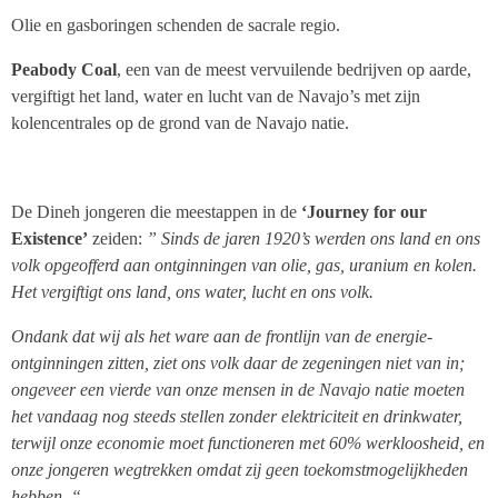
Olie en gasboringen schenden de sacrale regio.
Peabody Coal
, een van de meest vervuilende bedrijven op aarde,
vergiftigt het land, water en lucht van de Navajo’s met zijn
kolencentrales op de grond van de Navajo natie.
De Dineh jongeren die meestappen in de
‘Journey for our
Existence’
zeiden:
” Sinds de jaren 1920’s werden ons land en ons
volk opgeofferd aan ontginningen van olie, gas, uranium en kolen.
Het vergiftigt ons land, ons water, lucht en ons volk.
Ondank dat wij als het ware aan de frontlijn van de energie-
ontginningen zitten, ziet ons volk daar de zegeningen niet van in;
ongeveer een vierde van onze mensen in de Navajo natie moeten
het vandaag nog steeds stellen zonder elektriciteit en drinkwater,
terwijl onze economie moet functioneren met 60% werkloosheid, en
onze jongeren wegtrekken omdat zij geen toekomstmogelijkheden
hebben. “