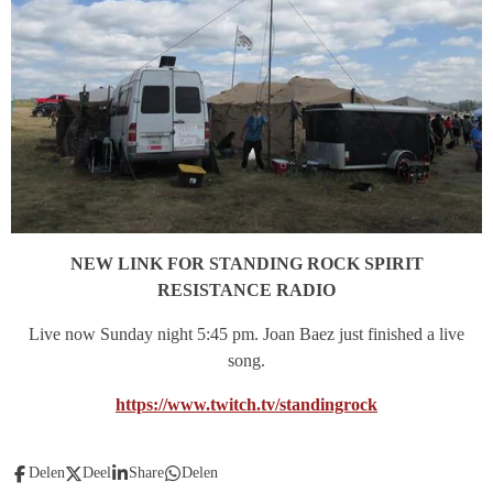
NEW LINK FOR STANDING ROCK SPIRIT
RESISTANCE RADIO
Live now Sunday night 5:45 pm. Joan Baez just finished a live
song.
https://www.twitch.tv/standingrock
Delen
Deel
Share
Delen