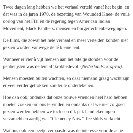
Twee dagen lang hebben we het verhaal verteld vanaf het begin, en
dat was in de jaren 1970, de bezetting van Wounded Knee- de vuile
oorlog van het FBI en de regering tegen American Indian
Movement, Black Panthers, mensen en burgerrechtenbewegingen.
De films, die zowat het hele verhaal en meer vertelden konden niet
gezien worden vanwege de té kleine tent.
Wanneer er vier à vijf mensen aan het tafeltje stonden voor de
petitielijsten was de tent al ‘krobbedevol’ (
Nederlands: kropvol).
Mensen moesten buiten wachten, en daar niemand graag wacht zijn
er veel verder getrokken zonder te ondertekenen.
Hoe dan ook, ondanks dat onze trouwe vrienden heel hard hebben
moeten zoeken om ons te vinden en ondanks dat we niet zo goed
gezien werden hebben we toch een dik pak handtekeningen
verzameld en aardig wat “Clemency Now” Tee shirts verkocht.
Wat ons ook een beetje verbaasde was de interesse voor de actie