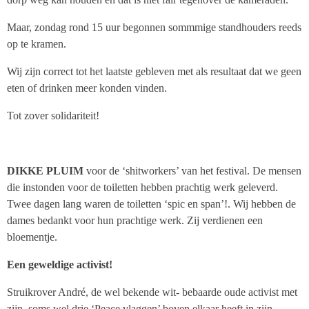
Maar, zondag rond 15 uur begonnen sommmige standhouders reeds
op te kramen.
Wij zijn correct tot het laatste gebleven met als resultaat dat we geen
eten of drinken meer konden vinden.
Tot zover solidariteit!
DIKKE PLUIM
voor de ‘shitworkers’ van het festival. De mensen
die instonden voor de toiletten hebben prachtig werk geleverd.
Twee dagen lang waren de toiletten ‘spic en span’!. Wij hebben de
dames bedankt voor hun prachtige werk. Zij verdienen een
bloementje.
Een geweldige activist!
Struikrover André, de wel bekende wit- bebaarde oude activist met
zijn, soms wel drie ‘Peace vlaggen’ boven elkaar heeft in zijn