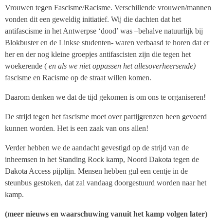
Vrouwen tegen Fascisme/Racisme. Verschillende vrouwen/mannen
vonden dit een geweldig initiatief. Wij die dachten dat het
antifascisme in het Antwerpse ‘dood’ was –behalve natuurlijk bij
Blokbuster en de Linkse studenten- waren verbaasd te horen dat er
her en der nog kleine groepjes antifascisten zijn die tegen het
woekerende (
en als we niet oppassen het allesoverheersende)
fascisme en Racisme op de straat willen komen.
Daarom denken we dat de tijd gekomen is om ons te organiseren!
De strijd tegen het fascisme moet over partijgrenzen heen gevoerd
kunnen worden. Het is een zaak van ons allen!
Verder hebben we de aandacht gevestigd op de strijd van de
inheemsen in het Standing Rock kamp, Noord Dakota tegen de
Dakota Access pijplijn. Mensen hebben gul een centje in de
steunbus gestoken, dat zal vandaag doorgestuurd worden naar het
kamp.
(meer nieuws en waarschuwing vanuit het kamp volgen later)