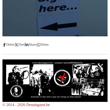
Delen
Deel
Share
Delen
© 2014 - 2026 Denaisgazet.be