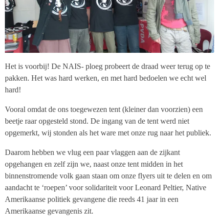
Het is voorbij! De NAIS- ploeg probeert de draad weer terug op te
pakken. Het was hard werken, en met hard bedoelen we echt wel
hard!
Vooral omdat de ons toegewezen tent (kleiner dan voorzien) een
beetje raar opgesteld stond. De ingang van de tent werd niet
opgemerkt, wij stonden als het ware met onze rug naar het publiek.
Daarom hebben we vlug een paar vlaggen aan de zijkant
opgehangen en zelf zijn we, naast onze tent midden in het
binnenstromende volk gaan staan om onze flyers uit te delen en om
aandacht te ‘roepen’ voor solidariteit voor Leonard Peltier, Native
Amerikaanse politiek gevangene die reeds 41 jaar in een
Amerikaanse gevangenis zit.