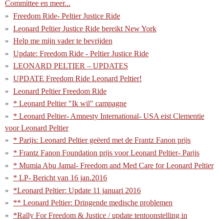
Committee en meer...
Freedom Ride- Peltier Justice Ride
Leonard Peltier Justice Ride bereikt New York
Help me mijn vader te bevrijden
Update: Freedom Ride - Peltier Justice Ride
LEONARD PELTIER – UPDATES
UPDATE Freedom Ride Leonard Peltier!
Leonard Peltier Freedom Ride
* Leonard Peltier "Ik wil" campagne
* Leonard Peltier- Amnesty International- USA eist Clementie
voor Leonard Peltier
* Parijs: Leonard Peltier geëerd met de Frantz Fanon prijs
* Frantz Fanon Foundation prijs voor Leonard Peltier- Parijs
* Mumia Abu Jamal- Freedom and Med Care for Leonard Peltier
* LP- Bericht van 16 jan.2016
*Leonard Peltier: Update 11 januari 2016
** Leonard Peltier: Dringende medische problemen
*Rally For Freedom & Justice / update tentoonstelling in