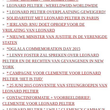
LEONARD PELTIER : WERELDWIJD-WORLDWIDE
* LEONARD PELTIER OVERPLAATSING GEWEIGERD!
SOLIDARITEIT MET LEONARD PELTIER IN PARIJS
* IERLAND: RNU DOET OPROEP VOOR DE
VRIJLATING VAN LEONARD
* NIEUWE MINISTER VAN JUSTITIE IN DE VERENIGDE
STATEN
*OGLALA COMMEMORATION DAY 2015
* LENNY FOSTER ZAL SPREKEN OVER LEONARD
PELTIER EN DE RECHTEN VAN GEVANGENEN IN NEW
YORK
* CAMPAGNE VOOR CLEMENTIE VOOR LEONARD
PELTIER ‘HET IS TIJD’
* 25 JUNI 2015 CONVENTIE VAN STEUNGROEPEN VAN
LEONARD PELTIER
CONTACTINFORMATIE + VOORBEELDBRIEF:
CLEMENTIE VOOR LEONARD PELTIER
LEONARD PELTIER " I WILL" CLEMENCY CAMPAIGN