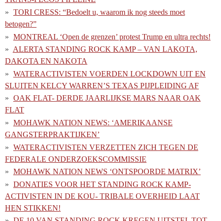
TORI CRESS: “Bedoelt u, waarom ik nog steeds moet
betogen?”
MONTREAL ‘Open de grenzen’ protest Trump en ultra rechts!
ALERTA STANDING ROCK KAMP – VAN LAKOTA,
DAKOTA EN NAKOTA
WATERACTIVISTEN VOERDEN LOCKDOWN UIT EN
SLUITEN KELCY WARREN’S TEXAS PIJPLEIDING AF
OAK FLAT- DERDE JAARLIJKSE MARS NAAR OAK
FLAT
MOHAWK NATION NEWS: ‘AMERIKAANSE
GANGSTERPRAKTIJKEN’
WATERACTIVISTEN VERZETTEN ZICH TEGEN DE
FEDERALE ONDERZOEKSCOMMISSIE
MOHAWK NATION NEWS ‘ONTSPOORDE MATRIX’
DONATIES VOOR HET STANDING ROCK KAMP-
ACTIVISTEN IN DE KOU- TRIBALE OVERHEID LAAT
HEN STIKKEN!
DE 10 VAN STANDING ROCK KREGEN UITSTEL TOT