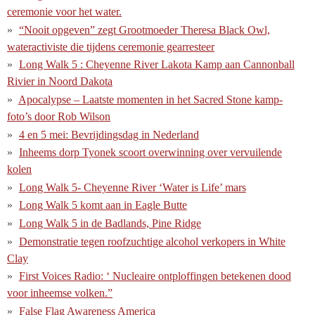
ceremonie voor het water.
“Nooit opgeven” zegt Grootmoeder Theresa Black Owl,
wateractiviste die tijdens ceremonie gearresteer
Long Walk 5 : Cheyenne River Lakota Kamp aan Cannonball
Rivier in Noord Dakota
Apocalypse – Laatste momenten in het Sacred Stone kamp-
foto’s door Rob Wilson
4 en 5 mei: Bevrijdingsdag in Nederland
Inheems dorp Tyonek scoort overwinning over vervuilende
kolen
Long Walk 5- Cheyenne River ‘Water is Life’ mars
Long Walk 5 komt aan in Eagle Butte
Long Walk 5 in de Badlands, Pine Ridge
Demonstratie tegen roofzuchtige alcohol verkopers in White
Clay
First Voices Radio: ‘ Nucleaire ontploffingen betekenen dood
voor inheemse volken.”
False Flag Awareness America