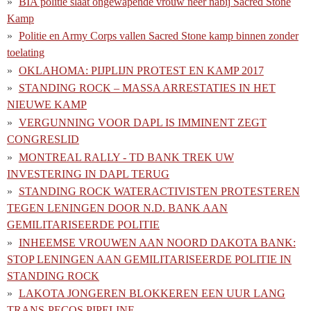
BIA politie slaat ongewapende vrouw neer nabij Sacred Stone
Kamp
Politie en Army Corps vallen Sacred Stone kamp binnen zonder
toelating
OKLAHOMA: PIJPLIJN PROTEST EN KAMP 2017
STANDING ROCK – MASSA ARRESTATIES IN HET
NIEUWE KAMP
VERGUNNING VOOR DAPL IS IMMINENT ZEGT
CONGRESLID
MONTREAL RALLY - TD BANK TREK UW
INVESTERING IN DAPL TERUG
STANDING ROCK WATERACTIVISTEN PROTESTEREN
TEGEN LENINGEN DOOR N.D. BANK AAN
GEMILITARISEERDE POLITIE
INHEEMSE VROUWEN AAN NOORD DAKOTA BANK:
STOP LENINGEN AAN GEMILITARISEERDE POLITIE IN
STANDING ROCK
LAKOTA JONGEREN BLOKKEREN EEN UUR LANG
TRANS-PECOS PIPELINE