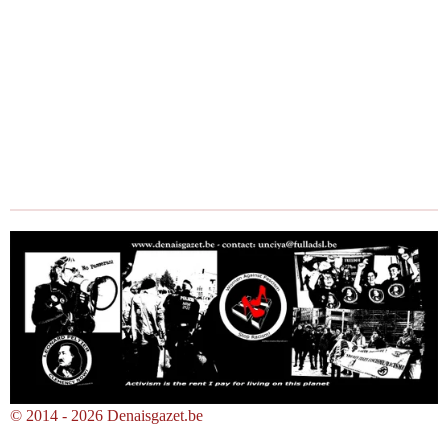
© 2014 - 2026 Denaisgazet.be