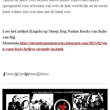
opengesteld voor activisten van over de hele wereld die uit de eerste
hand wilden zien wat daar aan de hand was.
Lees het artikel (Engels) op Sheep Dog Nation Rocks van Bahe
van Big
Mountain.
http://sheepdognationrocks.blogspot.com/2015/02/sto
p-your-fears-believe-strongly-in.html
Delen
Deel
Share
Delen