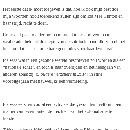
Het eerste dat ik moet toegeven is dat, hoe ik ook mijn best doe-
mijn woorden nooit toereikend zullen zijn om Ida Mae Clinton en
haar strijd, recht te doen.
Er bestaat geen manier om haar kracht te beschrijven, haar
vastberadenheid, of de diepte van de spirituele band die ze had met
het land dat haar en ontelbare generaties voor haar leven gaf.
Ida was wat in een gezonde wereld beschreven zou worden als een
“nationale schat”, en toch is haar overlijden en het heengaan van
anderen zoals zij, (
5 oudere verzetters in 2014
) in stilte
voorbijgegaan met nauwelijks een vermelding.
Ida was eerst en vooral een activiste die gevochten heeft om haar
manier van leven buiten de machten van het kolonialisme te
houden.
Tijdens de jaren 1980 hebben Ida en andere Elders hun huizen