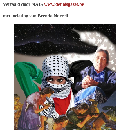
Vertaald door NAIS
www.denaisgazet.be
met toelating van Brenda Norrell