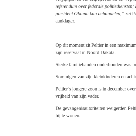
referendum over federale politiediensten;
president Obama kan behandelen,”
zei P
aanklager.
Op dit moment zit Peltier in een maximum
zijn reservaat in Noord Dakota.
Sterke familiebanden onderhouden was pr
Sommigen van zijn kleinkinderen en achte
Peltier’s jongere zoon is in december ove
vrijheid van zijn vader.
De gevangenisautoriteiten weigerden Pelt
bij te wonen.