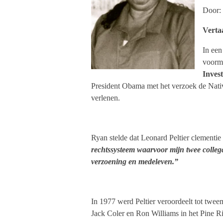
Door:
Verta
In een
voorma
Inves
President Obama met het verzoek de Nativ
verlenen.
Ryan stelde dat Leonard Peltier clementie
rechtssysteem waarvoor mijn twee collega
verzoening en medeleven.”
In 1977 werd Peltier veroordeelt tot twe
Jack Coler en Ron Williams in het Pine R