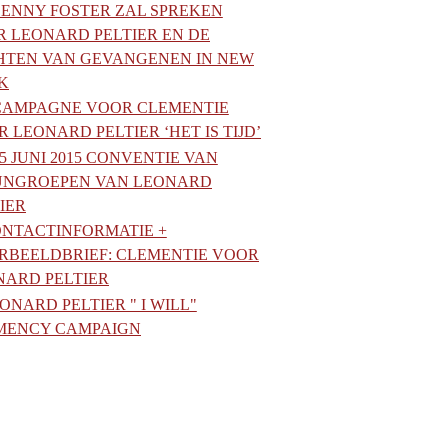
LENNY FOSTER ZAL SPREKEN
R LEONARD PELTIER EN DE
HTEN VAN GEVANGENEN IN NEW
K
CAMPAGNE VOOR CLEMENTIE
 LEONARD PELTIER ‘HET IS TIJD’
25 JUNI 2015 CONVENTIE VAN
UNGROEPEN VAN LEONARD
IER
NTACTINFORMATIE +
RBEELDBRIEF: CLEMENTIE VOOR
NARD PELTIER
ONARD PELTIER " I WILL"
MENCY CAMPAIGN