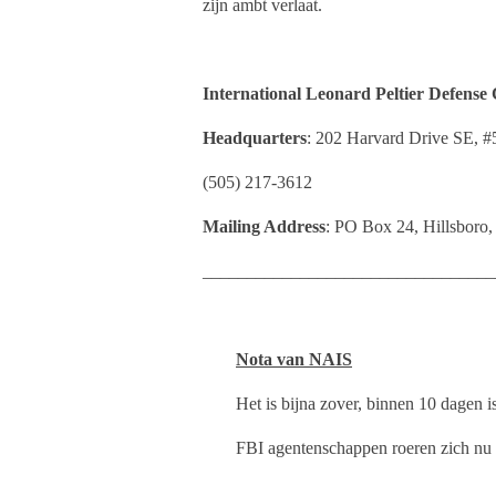
zijn ambt verlaat.
International Leonard Peltier Defense
Headquarters
: 202 Harvard Drive SE, 
(505) 217-3612
Mailing Address
: PO Box 24, Hillsbor
_________________________________
Nota van NAIS
Het is bijna zover, binnen 10 dagen 
FBI agentenschappen roeren zich nu