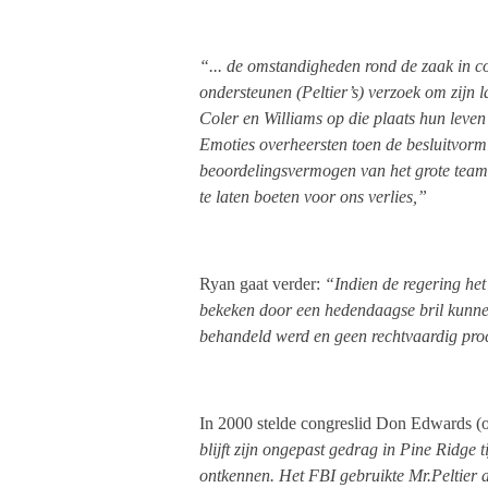
“... de omstandigheden rond de zaak in co
ondersteunen (Peltier’s) verzoek om zijn l
Coler en Williams op die plaats hun leven 
Emoties overheersten toen de besluitvorm
beoordelingsvermogen van het grote tea
te laten boeten voor ons verlies,”
Ryan gaat verder:
“Indien de regering he
bekeken door een hedendaagse bril kunnen
behandeld werd en geen rechtvaardig proc
In 2000 stelde congreslid Don Edwards (
blijft zijn ongepast gedrag in Pine Ridge 
ontkennen. Het FBI gebruikte Mr.Peltier 