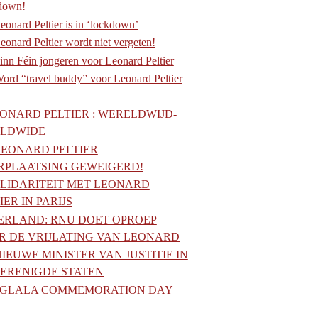
down!
eonard Peltier is in ‘lockdown’
eonard Peltier wordt niet vergeten!
inn Féin jongeren voor Leonard Peltier
ord “travel buddy” voor Leonard Peltier
ONARD PELTIER : WERELDWIJD-
LDWIDE
LEONARD PELTIER
RPLAATSING GEWEIGERD!
LIDARITEIT MET LEONARD
IER IN PARIJS
IERLAND: RNU DOET OPROEP
R DE VRIJLATING VAN LEONARD
NIEUWE MINISTER VAN JUSTITIE IN
VERENIGDE STATEN
GLALA COMMEMORATION DAY