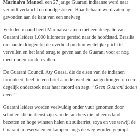
Marinalva Manoel
, een 27 jarige Guarani indiaanse werd naar
verluidt verkracht en doodgestoken. Haar lichaam werd zaterdag
gevonden aan de kant van een snelweg.
Verleden maand heeft Marinalva samen met een delegatie van
Guarani leiders 1.000 kilometer gereisd naar de hoofdstad, Brasilia,
om aan te dringen bij de overheid om hun wettelijke plicht te
vervullen en het land terug te geven aan de Guarani voor er nog
meer doden zouden vallen.
De Guarani Council, Aty Guasa, die de eisen van de indianen
formuleert, heeft in een brief aan de overheid aangedrongen op een
degelijk onderzoek naar haar moord en zegt:
“Geen Guarani doden
meer!”
Guarani leiders worden veelvuldig onder vuur genomen door
schutters die in dienst zijn van de ranchers die inheems land
bezetten en hoge winsten halen uit suikerriet, soya en vee terwijl de
Guarani in reservaten en kampen langs de weg worden gepropt.