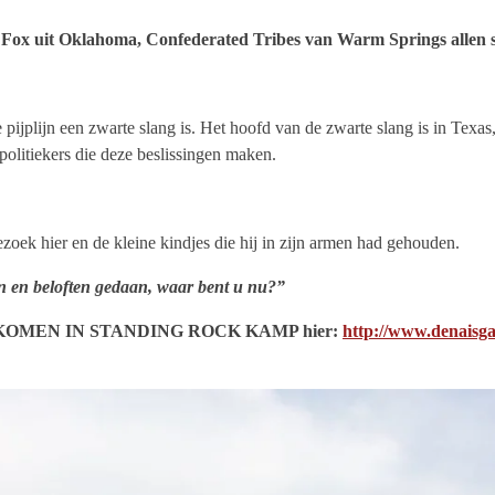
n Fox uit Oklahoma, Confederated Tribes van Warm Springs allen 
e pijplijn een zwarte slang is. Het hoofd van de zwarte slang is in Texa
politiekers die deze beslissingen maken.
oek hier en de kleine kindjes die hij in zijn armen had gehouden.
 en beloften gedaan, waar bent u nu?”
KOMEN IN STANDING ROCK KAMP hier:
http://www.denaisga