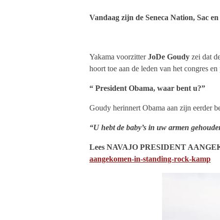
Vandaag zijn de Seneca Nation, Sac e
Yakama voorzitter
JoDe Goudy
zei dat d
hoort toe aan de leden van het congres en 
“ President Obama, waar bent u?”
Goudy herinnert Obama aan zijn eerder bez
“U hebt de baby’s in uw armen gehouden
Lees NAVAJO PRESIDENT AANGE
aangekomen-in-standing-rock-kamp