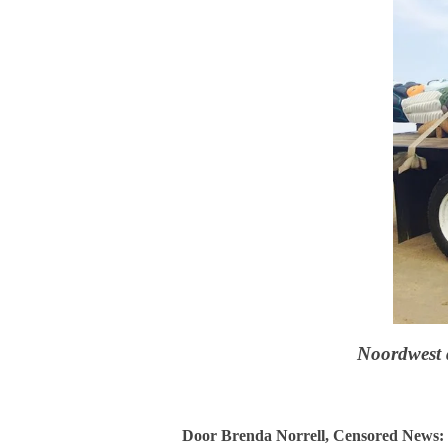
Noordwest 
Door Brenda Norrell, Censored News: