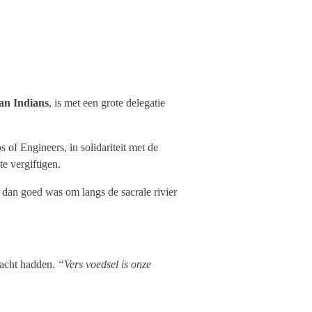
an Indians
, is met een grote delegatie
f Engineers, in solidariteit met de
e vergiftigen.
 dan goed was om langs de sacrale rivier
racht hadden.
“Vers voedsel is onze