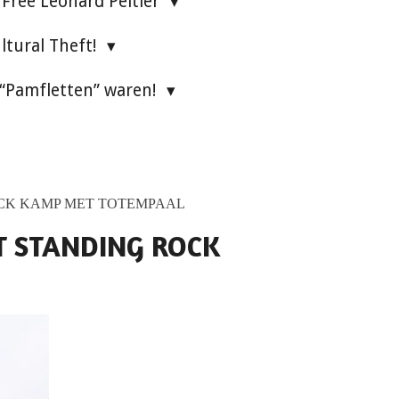
Free Leonard Peltier
ultural Theft!
 “Pamfletten” waren!
OCK KAMP MET TOTEMPAAL
T STANDING ROCK