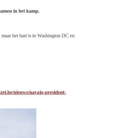
samen in het kamp.
s, maar het hart is in Washington DC en
zet.be/nieuws/navajo-president-