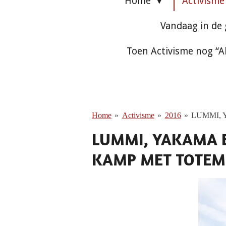
Home
Activism
Vandaag in de
Toen Activisme nog “A
Home
»
Activisme
»
2016
»
LUMMI, 
LUMMI, YAKAMA E
KAMP MET TOTEM