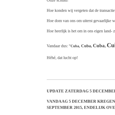
Onze schuld!
Hoe konden wij vergeten dat de transacti
Hoe dom van ons om uiterst gevaarlijke 
Hoe heerlijk is het om in ons eigen land- 
Cu
Cuba
Vandaar dus: “
Cuba
,
,
Cuba,
Héhé, dat lucht op!
UPDATE ZATERDAG 5 DECEMBER
VANDAAG 5 DECEMBER KREGEN W
SEPTEMBER 2015, ENDELIJK O