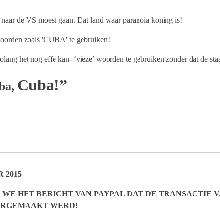
e naar de VS moest gaan. Dat land waar paranoia koning is!
woorden zoals 'CUBA' te gebruiken!
zolang het nog effe kan- ‘vieze’ woorden te gebruiken zonder dat de staat
Cuba!”
ba,
 2015
E HET BERICHT VAN PAYPAL DAT DE TRANSACTIE VA
VERGEMAAKT WERD!