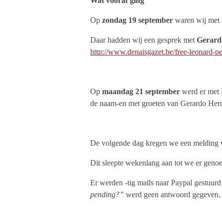
Wat vooraf ging
Op
zondag 19 september
waren wij met 
Daar hadden wij een gesprek met
Gerard
http://www.denaisgazet.be/free-leonard-pel
Op
maandag 21 september
werd er met
de naam-en met groeten van Gerardo Her
De volgende dag kregen we een melding va
Dit sleepte wekenlang aan tot we er geno
Er werden -tig mails naar Paypal gestuurd
pending?”
werd geen antwoord gegeven.