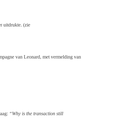
r uitdrukte. (zie
mpagne van Leonard, met vermelding van
raag:
“Why is the transaction still