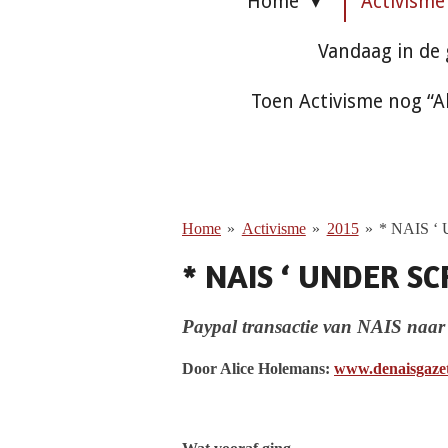
Home
Activism
Vandaag in de
Toen Activisme nog “A
Home
»
Activisme
»
2015
»
* NAIS 
* NAIS ‘ UNDER S
Paypal transactie van NAIS naar 
Door Alice Holemans:
www.denaisgaze