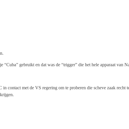
n.
 “Cuba” gebruikt en dat was de “trigger” die het hele apparaat van Nat
in contact met de VS regering om te proberen die scheve zaak recht te 
krijgen.