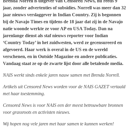
Brenda Norrell is uitgever van Censored News, nu reeds 9
jaar, zonder advertenties of subsidies. Norrell was meer dan 32
jaar nieuws verslaggever in Indian Country. Zij is begonnen
bij de Navajo Times en tijdens de 18 jaar dat zij in de Navajo
natie woonde werkte ze voor AP en USA Today. Dan na
jarenlange dienst als staf nieuws reporter voor Indian
‘Country Today’ in het zuidwesten, werd ze gecensureerd en
afgevoerd. Haar werk is overal in de US en de wereld
verschenen, en in Outside Magazine en andere publicaties.
Vandaag staat ze op de zwarte lijst door alle betalende media.
NAIS werkt sinds enkele jaren nauw samen met Brenda Norrell.
Artikels uit Censored News worden voor de NAIS GAZET vertaald
met haar toestemming.
Censored News is voor NAIS een der meest betrouwbare bronnen
voor grassroots en activisten nieuws.
Wij hopen nog vele jaren met haar samen te kunnen werken!