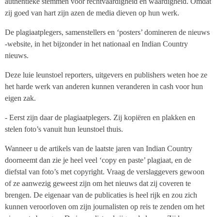
authentieke stemmen voor rechtvaardigheid en waardigheid. Omdat
zij goed van hart zijn azen de media dieven op hun werk.
De plagiaatplegers, samenstellers en ‘posters’ domineren de nieuws
-website, in het bijzonder in het nationaal en Indian Country
nieuws.
Deze luie leunstoel reporters, uitgevers en publishers weten hoe ze
het harde werk van anderen kunnen veranderen in cash voor hun
eigen zak.
- Eerst zijn daar de plagiaatplegers. Zij kopiëren en plakken en
stelen foto’s vanuit hun leunstoel thuis.
Wanneer u de artikels van de laatste jaren van Indian Country
doorneemt dan zie je heel veel ‘copy en paste’ plagiaat, en de
diefstal van foto’s met copyright. Vraag de verslaggevers gewoon
of ze aanwezig geweest zijn om het nieuws dat zij coveren te
brengen. De eigenaar van de publicaties is heel rijk en zou zich
kunnen veroorloven om zijn journalisten op reis te zenden om het