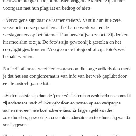
nieuws te brengen. De journalisten krijgen de keuze. Zij kunnen
voortgaan met hun plagiaat en bedrog of niets.
- Vervolgens zijn daar de ‘samenstellers’. Vanuit hun luie zetel
verzamelen deze parasieten al het harde werk van echte
verslaggevers op het internet. Dan herschrijven ze het. Zij denken
hiermee slim te zijn. De foto’s zijn gewoonlijk gestolen en het
copyright geschonden. Vraag aan de fotograaf of zijn foto’s wel
betaald werden.
Nu je dit allemaal weet herlees gewoon die lange artikels dan merk
je dat het een conglomeraat is van info van het web geplukt door
een leunstoel- journalist.
-
En ten laatste zijn daar de ‘posters’. Je kan hun werk herkennen omdat
zij andermans werk of links gebruiken en posten op een webpagina
samen met een hele boel advertenties. Zij krijgen geld van die
adverteerders, gewoonlijk zonder de medeweten en toestemming van de
verslaggever .