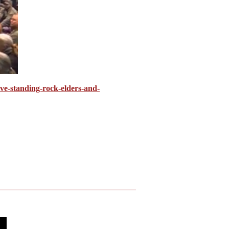
live-standing-rock-elders-and-