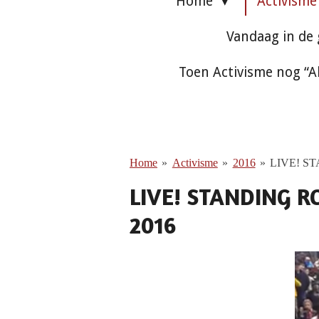
Home
Activism
Vandaag in de
Toen Activisme nog “A
Home
»
Activisme
»
2016
»
LIVE! S
LIVE! STANDING 
2016