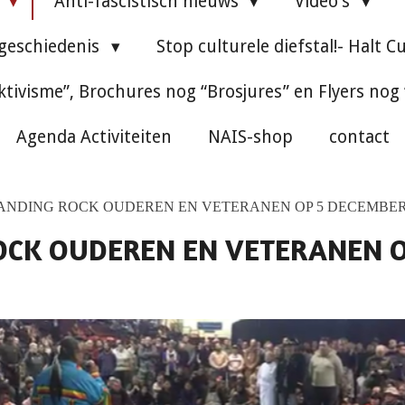
e
Anti-fascistisch nieuws
Video's
 geschiedenis
Stop culturele diefstal!- Halt C
ktivisme”, Brochures nog “Brosjures” en Flyers nog
Agenda Activiteiten
NAIS-shop
contact
TANDING ROCK OUDEREN EN VETERANEN OP 5 DECEMBER
ROCK OUDEREN EN VETERANEN 