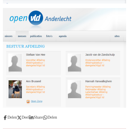
Delen
Deel
Share
Delen