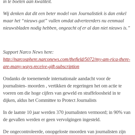
in te boeten aan kwaliteit.
Wij denken dat dit een beter model van Journalistiek is dan enkel
maar het “nieuws gat” vullen omdat adverteerders nu eenmaal
nieuwsbladen nodig hebben, ongeacht of er al dan niet nieuws is.”
Support Narco News here:
http://narcosphere.narconews.com/thefield/5072/my-am-rica-there-
are-many-ways-receive-gift-subscription
Ondanks de toenemende internationale aandacht voor de
journalisten- moorden , vertikken de regeringen het om actie te
voeren om die hoge cijfers van geweld en straffeloosheid in te
dijken, aldus het
Committee to Protect Journalists
In de laatste 10 jaar werden 370 journalisten vermoord; in 90% van
de gevallen werden er geen vervolgingen ingesteld.
De ongecontroleerde, onopgeloste moorden van journalisten zijn