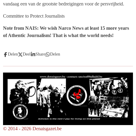
vandaag een van de grootste bedreigingen voor de persvrijheid.
Committee to Protect Journalists
Note from NAIS: We wish Narco News at least 15 more years
of Athentic Journalism! That is what the world needs!
Delen
Deel
Share
Delen
© 2014 - 2026 Denaisgazet.be