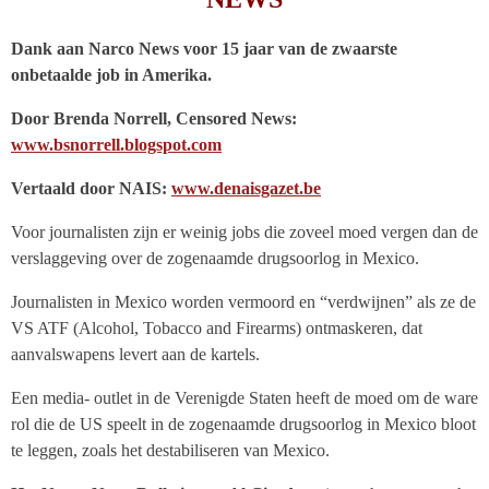
Dank aan Narco News voor 15 jaar van de zwaarste
onbetaalde job in Amerika.
Door Brenda Norrell, Censored News:
www.bsnorrell.blogspot.com
Vertaald door NAIS:
www.denaisgazet.be
Voor journalisten zijn er weinig jobs die zoveel moed vergen dan de
verslaggeving over de zogenaamde drugsoorlog in Mexico.
Journalisten in Mexico worden vermoord en “verdwijnen” als ze de
VS ATF (Alcohol, Tobacco and Firearms) ontmaskeren, dat
aanvalswapens levert aan de kartels.
Een media- outlet in de Verenigde Staten heeft de moed om de ware
rol die de US speelt in de zogenaamde drugsoorlog in Mexico bloot
te leggen, zoals het destabiliseren van Mexico.