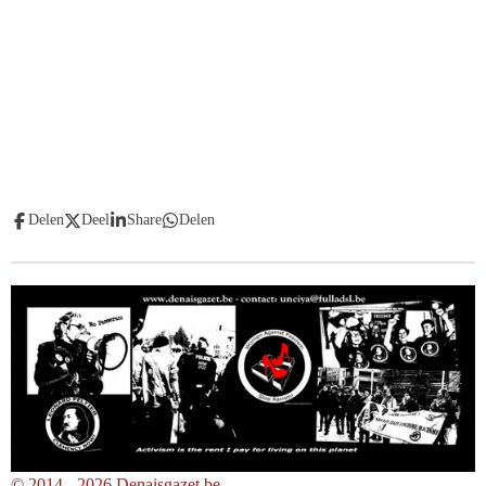
Delen
Deel
Share
Delen
© 2014 - 2026 Denaisgazet.be