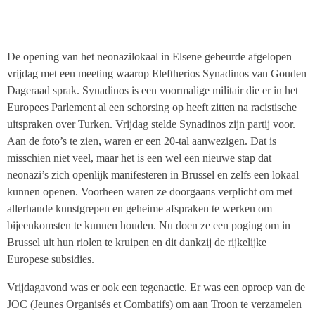
De opening van het neonazilokaal in Elsene gebeurde afgelopen
vrijdag met een meeting waarop Eleftherios Synadinos van Gouden
Dageraad sprak. Synadinos is een voormalige militair die er in het
Europees Parlement al een schorsing op heeft zitten na racistische
uitspraken over Turken. Vrijdag stelde Synadinos zijn partij voor.
Aan de foto’s te zien, waren er een 20-tal aanwezigen. Dat is
misschien niet veel, maar het is een wel een nieuwe stap dat
neonazi’s zich openlijk manifesteren in Brussel en zelfs een lokaal
kunnen openen. Voorheen waren ze doorgaans verplicht om met
allerhande kunstgrepen en geheime afspraken te werken om
bijeenkomsten te kunnen houden. Nu doen ze een poging om in
Brussel uit hun riolen te kruipen en dit dankzij de rijkelijke
Europese subsidies.
Vrijdagavond was er ook een tegenactie. Er was een oproep van de
JOC (Jeunes Organisés et Combatifs) om aan Troon te verzamelen