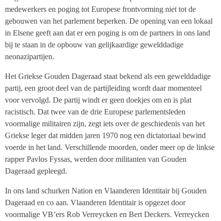
medewerkers en poging tot Europese frontvorming niet tot de
gebouwen van het parlement beperken. De opening van een lokaal
in Elsene geeft aan dat er een poging is om de partners in ons land
bij te staan in de opbouw van gelijkaardige gewelddadige
neonazipartijen.
Het Griekse Gouden Dageraad staat bekend als een gewelddadige
partij, een groot deel van de partijleiding wordt daar momenteel
voor vervolgd. De partij windt er geen doekjes om en is plat
racistisch. Dat twee van de drie Europese parlementsleden
voormalige militairen zijn, zegt iets over de geschiedenis van het
Griekse leger dat midden jaren 1970 nog een dictatoriaal bewind
voerde in het land. Verschillende moorden, onder meer op de linkse
rapper Pavlos Fyssas, werden door militanten van Gouden
Dageraad gepleegd.
In ons land schurken Nation en Vlaanderen Identitair bij Gouden
Dageraad en co aan. Vlaanderen Identitair is opgezet door
voormalige VB’ers Rob Verreycken en Bert Deckers. Verreycken