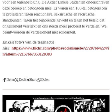
voor een tegenbetoging. De Actief Linkse Studenten onderschreven
deze oproep en betoogden mee. Er waren een 100-tal betogers om
te protesteren tegen reactionaire, seksistische en racistische
standpunten, tegen het bijhorende geweld en tegen het beleid dat
ongelijkheid versterkt en ons steeds meer probeert te verdelen. We
beantwoorden de verdeeldheid met solidariteit.
Enkele foto's van de tegenactie
hier:
https://www.flickr.com/photos/socialismebe/27207664224/i
n/album-72157667353120383
Delen
Deel
Share
Delen