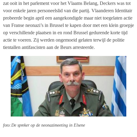
zat ooit in het parlement voor het Vlaams Belang, Deckers was tot
voor enkele jaren personeelslid van die partij. Vlaanderen Identitair
probeerde begin april een aangekondigde maar niet toegelaten actie
van Franse neonazi’s in Brussel te kapen door met een klein groepje
op verschillende plaatsen in en rond Brussel gedurende korte tijd
actie te voeren. Zij werden ongemoeid gelaten terwijl de politie
tientallen antifascisten aan de Beurs arresteerde.
foto:De spreker op de neonazimeeting in Elsene