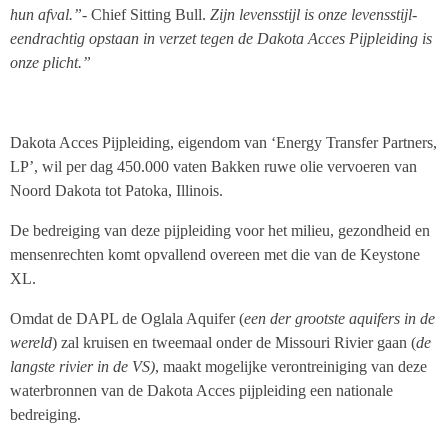
hun afval.”-
Chief Sitting Bull.
Zijn levensstijl is onze levensstijl-
eendrachtig opstaan in verzet tegen de Dakota Acces Pijpleiding is
onze plicht.”
Dakota Acces Pijpleiding, eigendom van ‘Energy Transfer Partners,
LP’, wil per dag 450.000 vaten Bakken ruwe olie vervoeren van
Noord Dakota tot Patoka, Illinois.
De bedreiging van deze pijpleiding voor het milieu, gezondheid en
mensenrechten komt opvallend overeen met die van de Keystone
XL.
Omdat de DAPL de Oglala Aquifer (
een der grootste aquifers in de
wereld
) zal kruisen en tweemaal onder de Missouri Rivier gaan (
de
langste rivier in de VS)
, maakt mogelijke verontreiniging van deze
waterbronnen van de Dakota Acces pijpleiding een nationale
bedreiging.