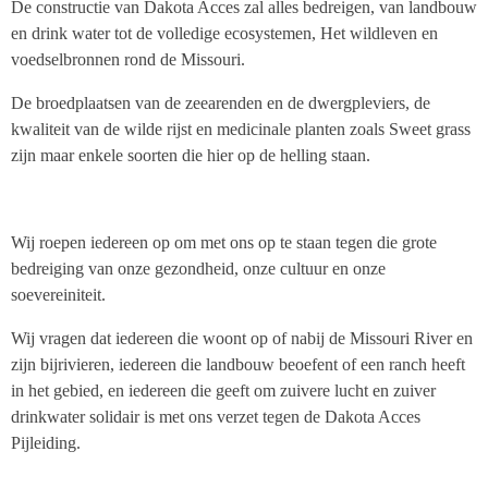
De constructie van Dakota Acces zal alles bedreigen, van landbouw
en drink water tot de volledige ecosystemen, Het wildleven en
voedselbronnen rond de Missouri.
De broedplaatsen van de zeearenden en de dwergpleviers, de
kwaliteit van de wilde rijst en medicinale planten zoals Sweet grass
zijn maar enkele soorten die hier op de helling staan.
Wij roepen iedereen op om met ons op te staan tegen die grote
bedreiging van onze gezondheid, onze cultuur en onze
soevereiniteit.
Wij vragen dat iedereen die woont op of nabij de Missouri River en
zijn bijrivieren, iedereen die landbouw beoefent of een ranch heeft
in het gebied, en iedereen die geeft om zuivere lucht en zuiver
drinkwater solidair is met ons verzet tegen de Dakota Acces
Pijleiding.