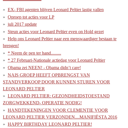
EX- FBI agenten blijven Leonard Peltier lastig vallen
Oproep tot acties voor LP
juli 2017 update
Steun acties voor Leonard Peltier even on Hold gezet
Help ons Leonard Peltier naar een menswaardiger bestaan te
brengen!
* Neem de pen ter hand.........
* 27 Februari-Nationale actiedag voor Leonard Peltier
Obama zei NEEN! - Obama didn’t care!
NAIS GROEP HEEFT OPBRENGST VAN
STANDVERKOOP DOOR KUNNEN STUREN VOOR
LEONARD PELTIER
LEONARD PELTIER: GEZONDHEIDSTOESTAND
ZORGWEKKEND- OPERATIE NODIG!
HANDTEKENINGEN VOOR CLEMENTIE VOOR
LEONARD PELTIER VERZONDEN....MANIFIËSTA 2016
HAPPY BIRTHDAY LEONARD PELTIER!