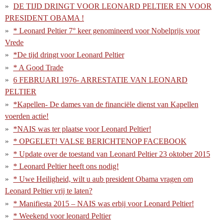
DE TIJD DRINGT VOOR LEONARD PELTIER EN VOOR
PRESIDENT OBAMA !
* Leonard Peltier 7° keer genomineerd voor Nobelprijs voor
Vrede
*De tijd dringt voor Leonard Peltier
* A Good Trade
6 FEBRUARI 1976- ARRESTATIE VAN LEONARD
PELTIER
*Kapellen- De dames van de financiële dienst van Kapellen
voerden actie!
*NAIS was ter plaatse voor Leonard Peltier!
* OPGELET! VALSE BERICHTENOP FACEBOOK
* Update over de toestand van Leonard Peltier 23 oktober 2015
* Leonard Peltier heeft ons nodig!
* Uwe Heiligheid, wilt u aub president Obama vragen om
Leonard Peltier vrij te laten?
* Manifiesta 2015 – NAIS was erbij voor Leonard Peltier!
* Weekend voor leonard Peltier