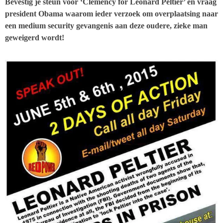
Bevestig je steun voor ‘Clemency for Leonard Peltier’ en vraag
president Obama waarom ieder verzoek om overplaatsing naar
een medium security gevangenis aan deze oudere, zieke man
geweigerd wordt!