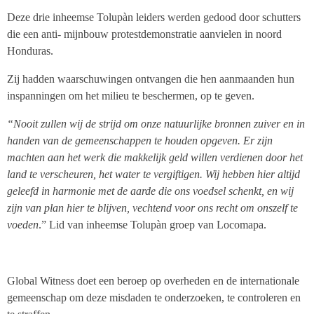
Deze drie inheemse Tolupàn leiders werden gedood door schutters
die een anti- mijnbouw protestdemonstratie aanvielen in noord
Honduras.
Zij hadden waarschuwingen ontvangen die hen aanmaanden hun
inspanningen om het milieu te beschermen, op te geven.
“Nooit zullen wij de strijd om onze natuurlijke bronnen zuiver en in
handen van de gemeenschappen te houden opgeven. Er zijn
machten aan het werk die makkelijk geld willen verdienen door het
land te verscheuren, het water te vergiftigen. Wij hebben hier altijd
geleefd in harmonie met de aarde die ons voedsel schenkt, en wij
zijn van plan hier te blijven, vechtend voor ons recht om onszelf te
voeden
.” Lid van inheemse Tolupàn groep van Locomapa.
Global Witness doet een beroep op overheden en de internationale
gemeenschap om deze misdaden te onderzoeken, te controleren en