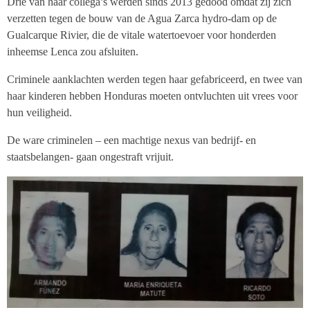
Drie van haar collega’s werden sinds 2013 gedood omdat zij zich
verzetten tegen de bouw van de Agua Zarca hydro-dam op de
Gualcarque Rivier, die de vitale watertoevoer voor honderden
inheemse Lenca zou afsluiten.
Criminele aanklachten werden tegen haar gefabriceerd, en twee van
haar kinderen hebben Honduras moeten ontvluchten uit vrees voor
hun veiligheid.
De ware criminelen – een machtige nexus van bedrijf- en
staatsbelangen- gaan ongestraft vrijuit.