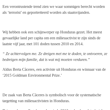
Een verontrustende trend zien we waar sommigen berecht worden
als ‘terrorist’ en geportretteerd worden als staatsvijanden.
Wij hebben ook een schijnwerper op Honduras gezet. Het meest
gevaarlijke land per capita om een milieuactivist te zijn sinds de
laatste vijf jaar, met 101 doden tussen 2010 en 2014.
“ Ze achtervolgen me. Ze dreigen met me te doden, te ontvoeren, ze
bedreigen mijn familie, dat is wat mij moeten verduren.”
Aldus Berta Càceres, een activiste uit Honduras en winnaar van de
‘2015 Goldman Environmental Prize.’
De zaak van Berta Càceres is symbolisch voor de systematische
targetting van milieuactivisten in Honduras.