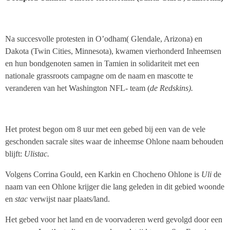
Na succesvolle protesten in O’odham( Glendale, Arizona) en
Dakota (Twin Cities, Minnesota), kwamen vierhonderd Inheemsen
en hun bondgenoten samen in Tamien in solidariteit met een
nationale grassroots campagne om de naam en mascotte te
veranderen van het Washington NFL- team (
de Redskins).
Het protest begon om 8 uur met een gebed bij een van de vele
geschonden sacrale sites waar de inheemse Ohlone naam behouden
blijft:
Ulistac.
Volgens Corrina Gould, een Karkin en Chocheno Ohlone is
Uli
de
naam van een Ohlone krijger die lang geleden in dit gebied woonde
en
stac
verwijst naar plaats/land.
Het gebed voor het land en de voorvaderen werd gevolgd door een