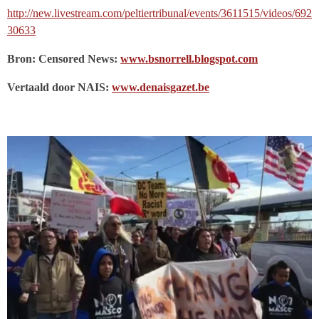
http://new.livestream.com/peltiertribunal/events/3611515/videos/692
30633
Bron: Censored News:
www.bsnorrell.blogspot.com
Vertaald door NAIS:
www.denaisgazet.be