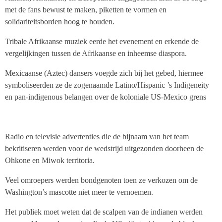
met de fans bewust te maken, piketten te vormen en
solidariteitsborden hoog te houden.
Tribale Afrikaanse muziek eerde het evenement en erkende de
vergelijkingen tussen de Afrikaanse en inheemse diaspora.
Mexicaanse (Aztec) dansers voegde zich bij het gebed, hiermee
symboliseerden ze de zogenaamde Latino/Hispanic ’s Indigeneity
en pan-indigenous belangen over de koloniale US-Mexico grens
Radio en televisie advertenties die de bijnaam van het team
bekritiseren werden voor de wedstrijd uitgezonden doorheen de
Ohkone en Miwok territoria.
Veel omroepers werden bondgenoten toen ze verkozen om de
Washington’s mascotte niet meer te vernoemen.
Het publiek moet weten dat de scalpen van de indianen werden