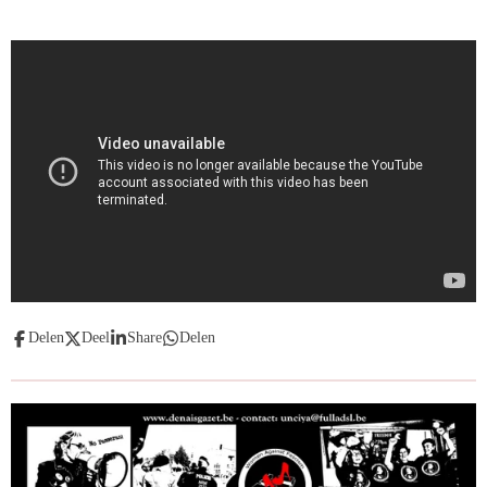
Delen
Deel
Share
Delen