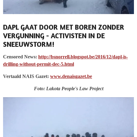
DAPL GAAT DOOR MET BOREN ZONDER
VERGUNNING - ACTIVISTEN IN DE
SNEEUWSTORM!
Censored News:
http://bsnorrell.blogspot.be/2016/12/dapl-is-
drilling-without-permit-dec-5.html
Vertaald NAIS Gazet:
www.denaisgazet.be
Foto: Lakota People's Law Project