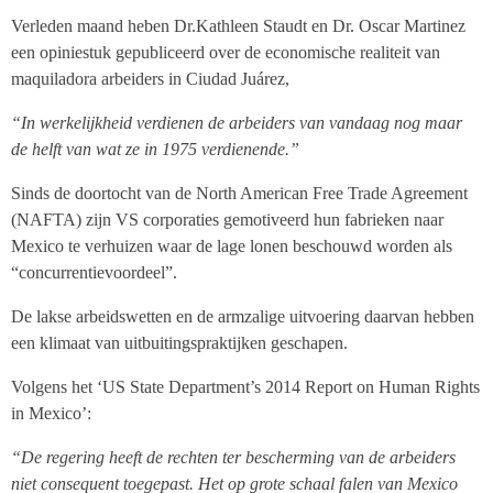
Verleden maand heben Dr.Kathleen Staudt en Dr. Oscar Martinez
een opiniestuk gepubliceerd over de economische realiteit van
maquiladora
arbeiders in
Ciudad Juárez,
“In werkelijkheid verdienen de arbeiders van vandaag nog maar
de helft van wat ze in 1975 verdienende.”
Sinds de doortocht van de North American Free Trade Agreement
(NAFTA) zijn VS corporaties gemotiveerd hun fabrieken naar
Mexico te verhuizen waar de lage lonen beschouwd worden als
“concurrentievoordeel”.
De lakse arbeidswetten en de armzalige uitvoering daarvan hebben
een klimaat van uitbuitingspraktijken geschapen.
Volgens het ‘US State Department’s 2014 Report on Human Rights
in Mexico’:
“De regering heeft de rechten ter bescherming van de arbeiders
niet consequent toegepast. Het op grote schaal falen van Mexico