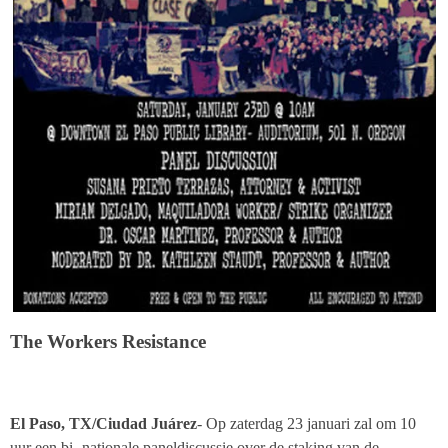
The Workers Resistance
El Paso, TX/Ciudad Juárez
-
Op zaterdag 23 januari zal om 10
uur een bi- nationale paneldiscussie over de staking van de