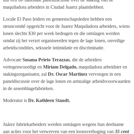
maquiladora
arbeiders in Ciudad Juarez plaatshebben.
Locale El Paso leiders en gemeenschapsleden hebben een
steuncomité opgericht voor de
Juarez Maquiladora
arbeiders, wiens
lonen slechts $30 per week bedragen en die ontslagen werden
omdat zij het verzet organiseerden tegen de lage lonen, onveilige
arbeidscondities, seksuele intimidatie en discriminatie.
Advocate
Susana Prieto Terazzas
, die de arbeiders
vertegenwoordigt en
Miriam Delgado,
maquiladora
arbeidster en
stakingsorganisator, zal
Dr. Oscar Martinez
vervoegen in een
paneldiscussie over de lage lonen en armzalige arbeidsvoorwaarden
in de assemblagefabrieken.
Moderator is
Dr. Kathleen Staudt.
Juárez
fabriekarbeiders werden ontslagen wegens hun deelname
aan acties voor het verwerven van een loonsverhoging van
35 cent