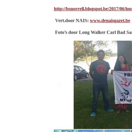
http://bsnorrell.blogspot.be/2017/06/lo
Vert.door NAIS:
www.denaisgazet.be
Foto’s door Long Walker Carl Bad S