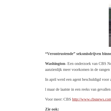
“Verontrustende” seksmisdrijven binne
Washington
- Een onderzoek van CBS News
aanzienlijk meer voorkomen in de rangen 
In april werd een agent beschuldigd voor a
l maar de laatste in een reeks van gevall
Voor meer: CBS
http://www.cbsnews.com/
Zie ook: