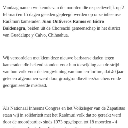
Vandaag namen we kennis van de moorden die respectievelijk op 2
februari en 15 dagen geleden gepleegd werden op onze inheemse
Rarámuri kameraden
Juan Ontiveros Ramos
en
Isidro
Baldenegra
, beiden uit de Choreachi gemeenschap in het district
van Guadalupe y Calvo, Chihuahua.
Wij veroordelen met klem deze nieuwe barbaarse daden tegen
kameraden die bekend stonden voor hun toewijding aan de strijd
van hun volk voor de terugwinning van hun territorium, dat 40 jaar
geleden afgenomen werd door grootgrondbezitters/ranchers en de
georganiseerde misdaad.
Als Nationaal Inheems Congres en het Volksleger van de Zapatistas
staan wij in solidariteit met het Rarámuri volk dat zo geraakt werd
door de moordpartije- sinds 1973 opgelopen tot 18 moorden - 4