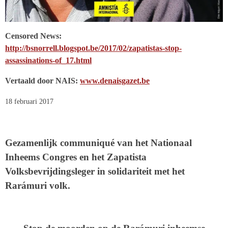
Censored News:
http://bsnorrell.blogspot.be/2017/02/zapatistas-stop-
assassinations-of_17.html
Vertaald door NAIS:
www.denaisgazet.be
18 februari 2017
Gezamenlijk communiqué van het Nationaal
Inheems Congres en het Zapatista
Volksbevrijdingsleger in solidariteit met het
Rarámuri volk.