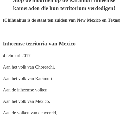
Stop de moorden op de Rarámuri inheemse
kameraden die hun territorium verdedigen!
(Chihuahua is de staat ten zuiden van New Mexico en Texas)
Inheemse territoria van Mexico
4 februari 2017
Aan het volk van Choreachi,
Aan het volk van Rarámuri
Aan de inheemse volken,
Aan het volk van Mexico,
Aan de volken van de wereld,