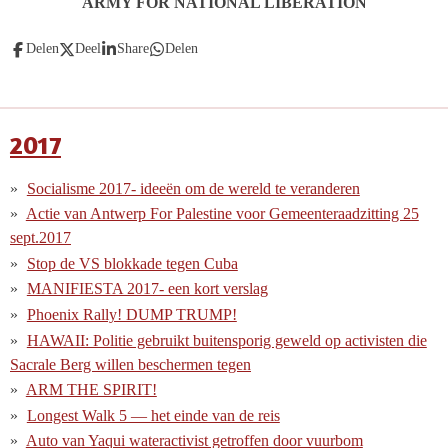
ARMY FOR NATIONAL LIBERATION
Delen
Deel
Share
Delen
2017
Socialisme 2017- ideeën om de wereld te veranderen
Actie van Antwerp For Palestine voor Gemeenteraadzitting 25
sept.2017
Stop de VS blokkade tegen Cuba
MANIFIESTA 2017- een kort verslag
Phoenix Rally! DUMP TRUMP!
HAWAII: Politie gebruikt buitensporig geweld op activisten die
Sacrale Berg willen beschermen tegen
ARM THE SPIRIT!
Longest Walk 5 — het einde van de reis
Auto van Yaqui wateractivist getroffen door vuurbom