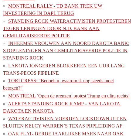
MONTREAL RALLY - TD BANK TREK UW
INVESTERING IN DAPL TERUG
STANDING ROCK WATERACTIVISTEN PROTESTEREN
TEGEN LENINGEN DOOR N.D. BANK AAN
GEMILITARISEERDE POLITIE
INHEEMSE VROUWEN AAN NOORD DAKOTA BANK:
STOP LENINGEN AAN GEMILITARISEERDE POLITIE IN
STANDING ROCK
LAKOTA JONGEREN BLOKKEREN EEN UUR LANG
TRANS-PECOS PIPELINE
TORI CRESS: “Bedoelt u, waarom ik nog steeds moet
betogen?”
MONTREAL ‘Open de grenzen’ protest Trump en ultra rechts!
ALERTA STANDING ROCK KAMP – VAN LAKOTA,
DAKOTA EN NAKOTA
WATERACTIVISTEN VOERDEN LOCKDOWN UIT EN
SLUITEN KELCY WARREN’S TEXAS PIJPLEIDING AF
OAK FLAT- DERDE JAARLIJKSE MARS NAAR OAK