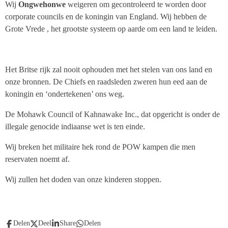
Wij
Ongwehonwe
weigeren om gecontroleerd te worden door
corporate councils en de koningin van England. Wij hebben de
Grote Vrede , het grootste systeem op aarde om een land te leiden.
Het Britse rijk zal nooit ophouden met het stelen van ons land en
onze bronnen. De Chiefs en raadsleden zweren hun eed aan de
koningin en ‘ondertekenen’ ons weg.
De Mohawk Council of Kahnawake Inc., dat opgericht is onder de
illegale genocide indiaanse wet is ten einde.
Wij breken het militaire hek rond de POW kampen die men
reservaten noemt af.
Wij zullen het doden van onze kinderen stoppen.
Delen
Deel
Share
Delen