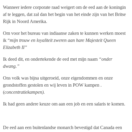
Wanneer iedere corporate raad weigert om de eed aan de koningin
af te leggen, dat zal dan het begin van het einde zijn van het Britse
Rijk in Noord Amerika.
Om voor het bureau van indiaanse zaken te kunnen werken moest
ik “
mijn trouw en loyaliteit zweren aan hare Majesteit Queen
Elizabeth II”
Ik deed dit, en ondertekende de eed met mijn naam
“onder
dwang.”
Ons volk was bijna uitgeroeid, onze eigendommen en onze
grondstoffen gestolen en wij leven in POW kampen .
(
concentratiekampen).
Ik had geen andere keuze om aan een job en een salaris te komen.
De eed aan een buitenlandse monarch bevestigd dat Canada een