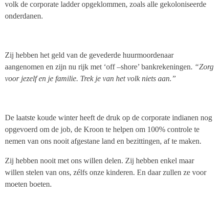
volk de corporate ladder opgeklommen, zoals alle gekoloniseerde
onderdanen.
Zij hebben het geld van de gevederde huurmoordenaar
aangenomen en zijn nu rijk met ‘off –shore’ bankrekeningen.
“Zorg
voor jezelf en je familie. Trek je van het volk niets aan.”
De laatste koude winter heeft de druk op de corporate indianen nog
opgevoerd om de job, de Kroon te helpen om 100% controle te
nemen van ons nooit afgestane land en bezittingen, af te maken.
Zij hebben nooit met ons willen delen. Zij hebben enkel maar
willen stelen van ons, zélfs onze kinderen. En daar zullen ze voor
moeten boeten.