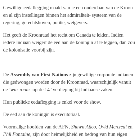
Gewillige eedaflegging maakt van je een onderdaan van de Kroon
en al zijn instellingen binnen het admiraliteit- systeem van de
regering, gerechtshoven, politie, wetgevers.
Het geeft de Kroonraad het recht om Canada te leiden. Indien
iedere Indiaan weigert de eed aan de koningin af te leggen, dan zou
de kolonisatie voorbij zijn.
De
Assembly van First Nations
zijn gewillige corporate indianen
die gedwongen worden door de Kroonraad, waarschijnlijk vanuit
de
‘war room’
op de 14° verdieping bij Indiaanse zaken.
Hun publieke eedaflegging is enkel voor de show.
De eed aan de koningin is executoriaal.
Voormalige hoofden van de AFN,
Shawn Atleo
,
Ovid Mercredi
en
Phil Fontaine,
zijn door heimelijkheid en bedrog van hun eigen