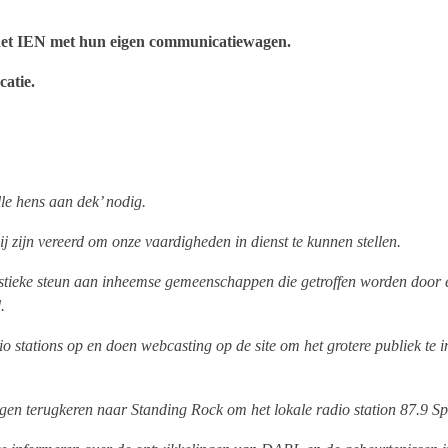
 het IEN met hun eigen communicatiewagen.
atie.
lle hens aan dek’ nodig.
 wij zijn vereerd om onze vaardigheden in dienst te kunnen stellen.
stieke steun aan inheemse gemeenschappen die getroffen worden door e
.
o stations op en doen webcasting op de site om het grotere publiek te 
gen terugkeren naar Standing Rock om het lokale radio station 87.9 Spir