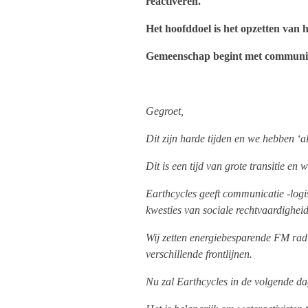
reactiveren.
Het hoofddoel is het opzetten van
Gemeenschap begint met communic
Gegroet,
Dit zijn harde tijden en we hebben ‘a
Dit is een tijd van grote transitie en
Earthcycles geeft communicatie -logi
kwesties van sociale rechtvaardigheid
Wij zetten energiebesparende FM radi
verschillende frontlijnen.
Nu zal Earthcycles in de volgende da