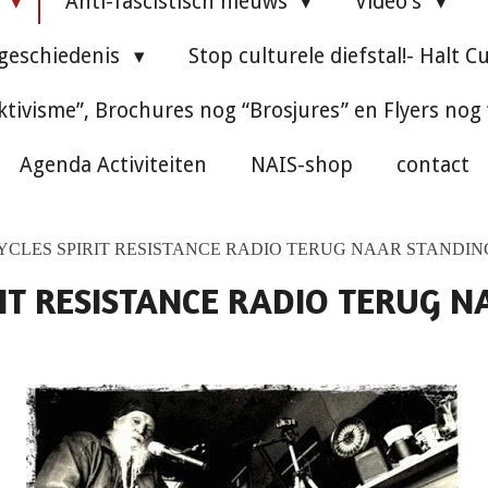
e
Anti-fascistisch nieuws
Video's
 geschiedenis
Stop culturele diefstal!- Halt C
ktivisme”, Brochures nog “Brosjures” en Flyers nog
Agenda Activiteiten
NAIS-shop
contact
CLES SPIRIT RESISTANCE RADIO TERUG NAAR STANDI
RIT RESISTANCE RADIO TERUG 