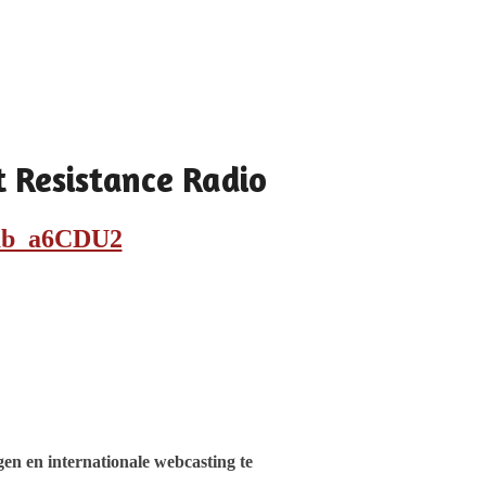
t Resistance Radio
=ab_a6CDU2
en en internationale webcasting te