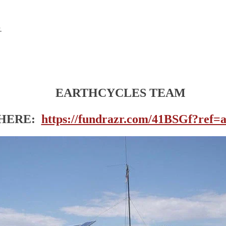
.
EARTHCYCLES TEAM
 HERE:
https://fundrazr.com/41BSGf?ref