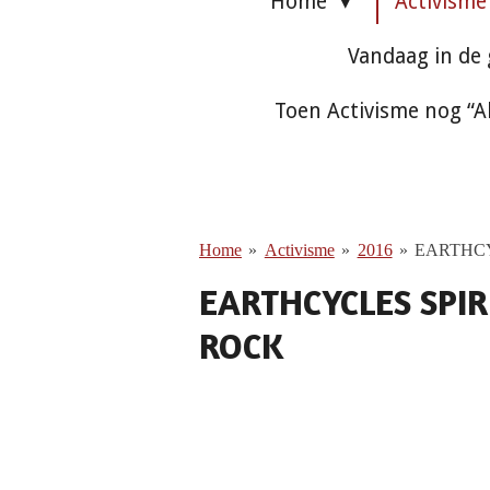
Home
Activism
Vandaag in de
Toen Activisme nog “A
Home
»
Activisme
»
2016
»
EARTHCY
EARTHCYCLES SPI
ROCK