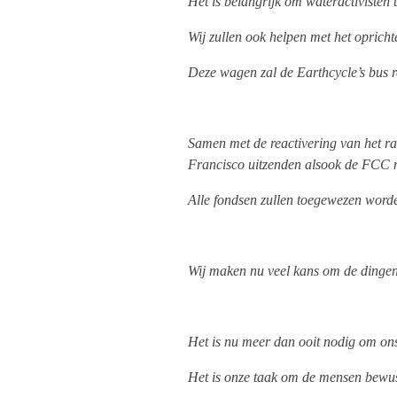
Het is belangrijk om wateractivisten
Wij zullen ook helpen met het opric
Deze wagen zal de Earthcycle’s bus r
Samen met de reactivering van het ra
Francisco uitzenden alsook de FCC n
Alle fondsen zullen toegewezen worde
Wij maken nu veel kans om de dingen i
Het is nu meer dan ooit nodig om on
Het is onze taak om de mensen bewus