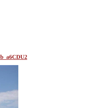
=ab_a6CDU2