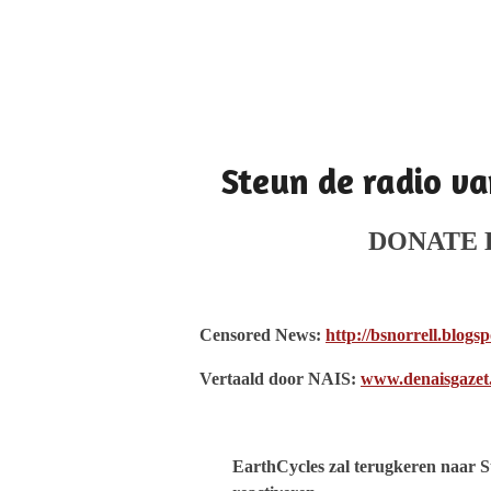
Steun de radio va
DONATE
Censored News:
http://bsnorrell.blogsp
Vertaald door NAIS:
www.denaisgazet
EarthCycles zal terugkeren naar S