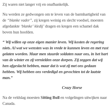
Zij waren niet langer vrij en onafhankelijk.
Nu werden ze gedwongen om te leven van de barmhartigheid van
de
“blanke
vader”
, zij kregen weinig en slecht voedsel, moesten
afgedankte
‘blanke’
kledij’
dragen en kregen een schamel dak
boven hun hoofden.
“ Wij willen op onze eigen manier leven. Wij kosten de regering
niets. Al wat we wensten was in vrede te kunnen leven en met rust
gelaten worden. Maar men stuurde soldaten naar ons, in het hart
van de winter en zij vernielden onze dorpen. Zij zeggen dat wij
hen afgeslacht hebben, maar dat is wat zij met ons gedaan
hebben. Wij hebben ons verdedigd en gevochten tot de laatste
man.”
Crazy Horse
Na de veldslag moesten
Sitting Bull
en volgelingen uitwijken naar
Canada.