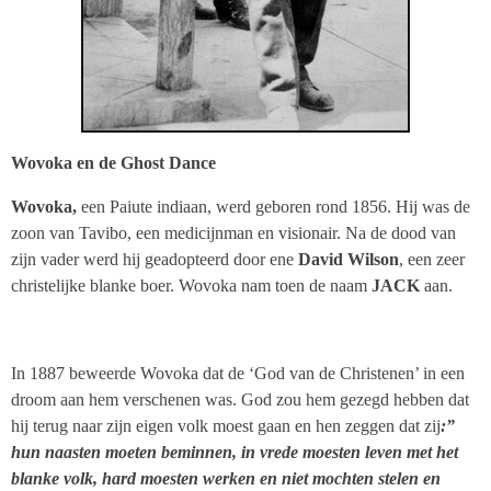
Wovoka en de Ghost Dance
Wovoka,
een Paiute indiaan, werd geboren rond 1856. Hij was de
zoon van Tavibo, een medicijnman en visionair. Na de dood van
zijn vader werd hij geadopteerd door ene
David Wilson
, een zeer
christelijke blanke boer. Wovoka nam toen de naam
JACK
aan.
In 1887 beweerde Wovoka dat de ‘God van de Christenen’ in een
droom aan hem verschenen was. God zou hem gezegd hebben dat
hij terug naar zijn eigen volk moest gaan en hen zeggen dat zij
:”
hun naasten moeten beminnen, in vrede moesten leven met het
blanke volk, hard moesten werken en niet mochten stelen en