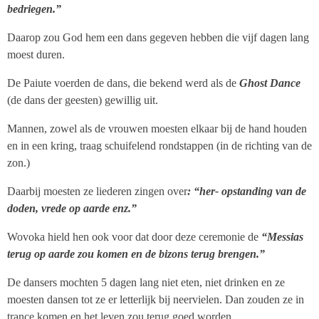
bedriegen.”
Daarop zou God hem een dans gegeven hebben die vijf dagen lang
moest duren.
De Paiute voerden de dans, die bekend werd als de
Ghost Dance
(de dans der geesten) gewillig uit.
Mannen, zowel als de vrouwen moesten elkaar bij de hand houden
en in een kring, traag schuifelend rondstappen (in de richting van de
zon.)
Daarbij moesten ze liederen zingen over
: “her- opstanding van de
doden, vrede op aarde enz.”
Wovoka hield hen ook voor dat door deze ceremonie de
“Messias
terug op aarde zou komen en de bizons terug brengen.”
De dansers mochten 5 dagen lang niet eten, niet drinken en ze
moesten dansen tot ze er letterlijk bij neervielen. Dan zouden ze in
trance komen en het leven zou terug goed worden.