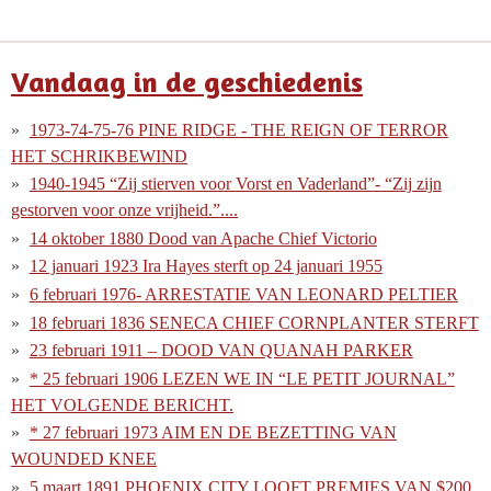
Vandaag in de geschiedenis
1973-74-75-76 PINE RIDGE - THE REIGN OF TERROR
HET SCHRIKBEWIND
1940-1945 “Zij stierven voor Vorst en Vaderland”- “Zij zijn
gestorven voor onze vrijheid.”....
14 oktober 1880 Dood van Apache Chief Victorio
12 januari 1923 Ira Hayes sterft op 24 januari 1955
6 februari 1976- ARRESTATIE VAN LEONARD PELTIER
18 februari 1836 SENECA CHIEF CORNPLANTER STERFT
23 februari 1911 – DOOD VAN QUANAH PARKER
* 25 februari 1906 LEZEN WE IN “LE PETIT JOURNAL”
HET VOLGENDE BERICHT.
* 27 februari 1973 AIM EN DE BEZETTING VAN
WOUNDED KNEE
5 maart 1891 PHOENIX CITY LOOFT PREMIES VAN $200