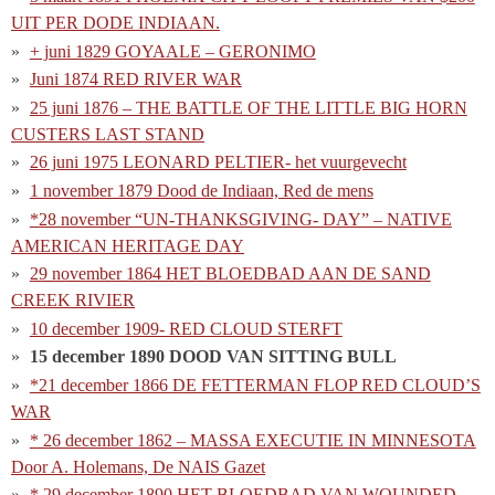
UIT PER DODE INDIAAN.
+ juni 1829 GOYAALE – GERONIMO
Juni 1874 RED RIVER WAR
25 juni 1876 – THE BATTLE OF THE LITTLE BIG HORN
CUSTERS LAST STAND
26 juni 1975 LEONARD PELTIER- het vuurgevecht
1 november 1879 Dood de Indiaan, Red de mens
*28 november “UN-THANKSGIVING- DAY” – NATIVE
AMERICAN HERITAGE DAY
29 november 1864 HET BLOEDBAD AAN DE SAND
CREEK RIVIER
10 december 1909- RED CLOUD STERFT
15 december 1890 DOOD VAN SITTING BULL
*21 december 1866 DE FETTERMAN FLOP RED CLOUD’S
WAR
* 26 december 1862 – MASSA EXECUTIE IN MINNESOTA
Door A. Holemans, De NAIS Gazet
* 29 december 1890 HET BLOEDBAD VAN WOUNDED