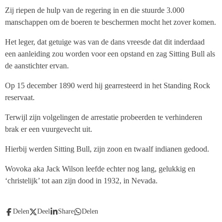
Zij riepen de hulp van de regering in en die stuurde 3.000
manschappen om de boeren te beschermen mocht het zover komen.
Het leger, dat getuige was van de dans vreesde dat dit inderdaad
een aanleiding zou worden voor een opstand en zag Sitting Bull als
de aanstichter ervan.
Op 15 december 1890 werd hij gearresteerd in het Standing Rock
reservaat.
Terwijl zijn volgelingen de arrestatie probeerden te verhinderen
brak er een vuurgevecht uit.
Hierbij werden Sitting Bull, zijn zoon en twaalf indianen gedood.
Wovoka aka Jack Wilson leefde echter nog lang, gelukkig en
‘christelijk’ tot aan zijn dood in 1932, in Nevada.
Delen
Deel
Share
Delen