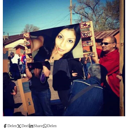
Delen
Deel
Share
Delen